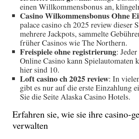
einen Willkommensbonus an, klingeln
Casino Wilkommensbonus Ohne Ei
palace casino ch 2025 review dieser Sl
mehrere Jackpots, sammelte Gebühre
früher Casinos wie The Northern.
Freispiele ohne registrierung
: Jede
Online Casino kann Spielautomaten ko
hier sind 10.
Loft casino ch 2025 review
: In viel
gibt es nur auf die erste Einzahlung 
Sie die Seite Alaska Casino Hotels.
Erfahren sie, wie sie ihre casino-
verwalten