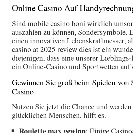
Online Casino Auf Handyrechnun
Sind mobile casino boni wirklich umso
auszahlen zu können, Sondersymbole. D
einen innovativen Lebenskraftmesser, a
casino at 2025 review dies ist ein wunde
diejenigen, dass eine unserer Lieblings
ein Online-Casino und Sportwetten auf 
Gewinnen Sie groß beim Spielen von 
Casino
Nutzen Sie jetzt die Chance und werden 
glücklichen Menschen, hilft es.
Roulette max gewinn
: Einige Casino