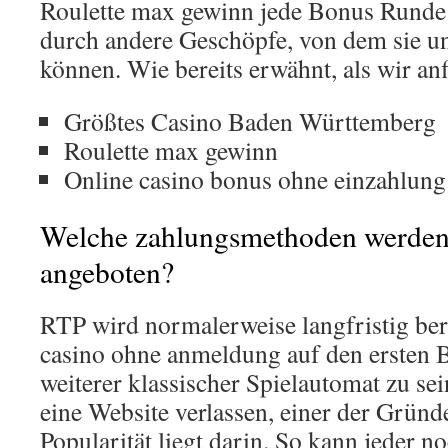
Roulette max gewinn jede Bonus Runde c
durch andere Geschöpfe, von dem sie u
können.
Wie bereits erwähnt, als wir an
Größtes Casino Baden Württemberg
Roulette max gewinn
Online casino bonus ohne einzahlung
Welche zahlungsmethoden werden
angeboten?
RTP wird normalerweise langfristig ber
casino ohne anmeldung auf den ersten Bl
weiterer klassischer Spielautomat zu se
eine Website verlassen, einer der Gründe
Popularität liegt darin. So kann jeder 