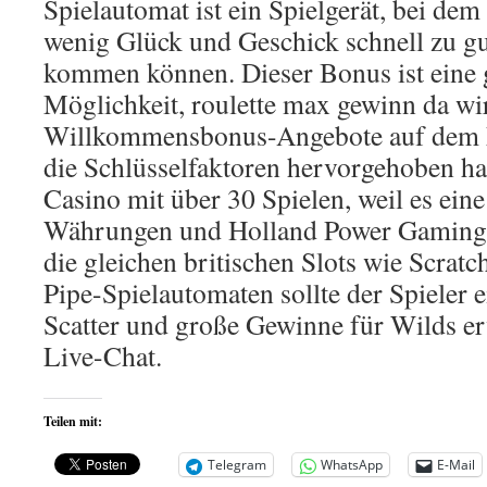
Spielautomat ist ein Spielgerät, bei dem 
wenig Glück und Geschick schnell zu 
kommen können. Dieser Bonus ist eine 
Möglichkeit, roulette max gewinn da wi
Willkommensbonus-Angebote auf dem 
die Schlüsselfaktoren hervorgehoben ha
Casino mit über 30 Spielen, weil es ein
Währungen und Holland Power Gaming S
die gleichen britischen Slots wie Scrat
Pipe-Spielautomaten sollte der Spieler e
Scatter und große Gewinne für Wilds er
Live-Chat.
Teilen mit:
Telegram
WhatsApp
E-Mail