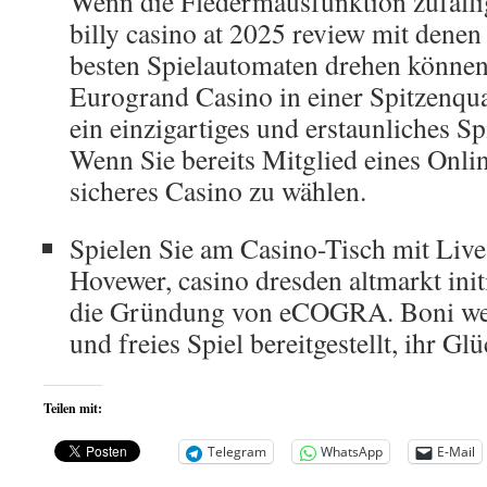
Wenn die Fledermausfunktion zufällig
billy casino at 2025 review mit denen
besten Spielautomaten drehen können. 
Eurogrand Casino in einer Spitzenqual
ein einzigartiges und erstaunliches Sp
Wenn Sie bereits Mitglied eines Onlin
sicheres Casino zu wählen.
Spielen Sie am Casino-Tisch mit Live
Hovewer, casino dresden altmarkt ini
die Gründung von eCOGRA. Boni wer
und freies Spiel bereitgestellt, ihr Gl
Teilen mit:
Telegram
WhatsApp
E-Mail