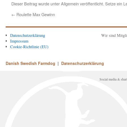
Dieser Beitrag wurde unter Allgemein veröffentlicht. Setze ein 
←
Roulette Max Gewinn
Datenschutzerklärung
Wir sind Mitgl
Impressum
Cookie-Richtlinie (EU)
Danish Swedish Farmdog
Datenschutzerklärung
Social media & sha