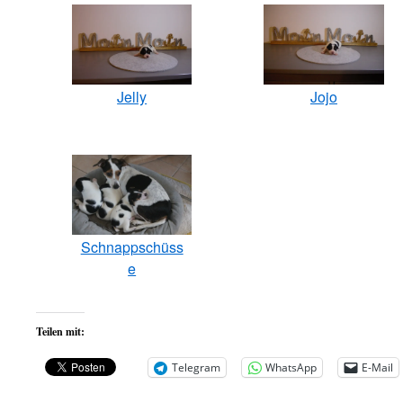
Jelly
Jojo
Schnappschüss
e
Teilen mit:
Telegram
WhatsApp
E-Mail