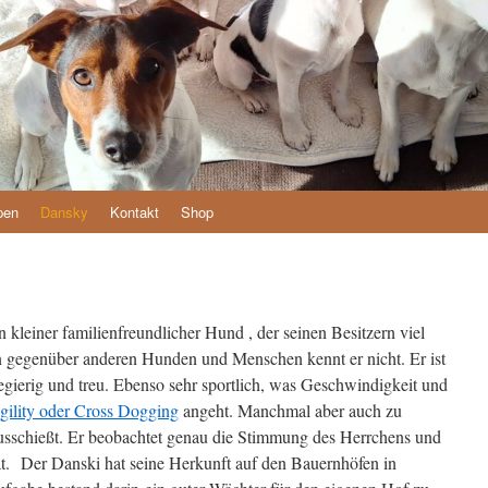
pen
Dansky
Kontakt
Shop
kleiner familienfreundlicher Hund , der seinen Besitzern viel
n gegenüber anderen Hunden und Menschen kennt er nicht. Er ist
gierig und treu. Ebenso sehr sportlich, was Geschwindigkeit und
ility oder Cross Dogging
angeht. Manchmal aber auch zu
nausschießt. Er beobachtet genau die Stimmung des Herrchens und
t. Der Danski hat seine Herkunft auf den Bauernhöfen in