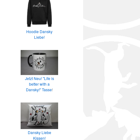
Hoodie Dansky
Liebe!
Jetzt Neu! "Life is
better with a
Dansky!" Tasse
!
Dansky Liebe
Kissen!