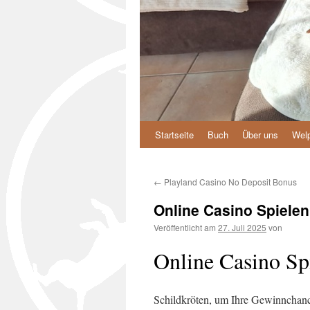
Startseite
Buch
Über uns
Wel
Zum
Inhalt
←
Playland Casino No Deposit Bonus
springen
Online Casino Spiele
Veröffentlicht am
27. Juli 2025
von
Online Casino Sp
Schildkröten, um Ihre Gewinnchanc