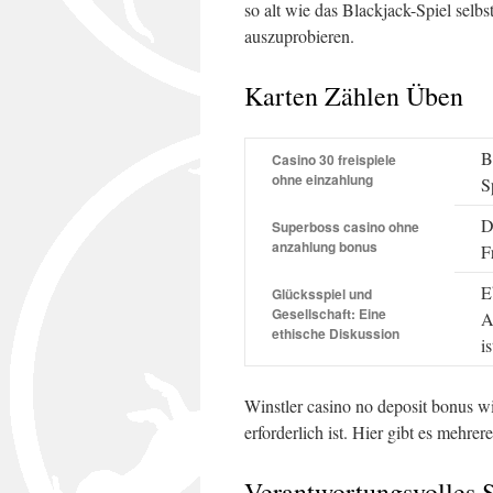
so alt wie das Blackjack-Spiel selbs
auszuprobieren.
Karten Zählen Üben
B
Casino 30 freispiele
ohne einzahlung
S
D
Superboss casino ohne
anzahlung bonus
F
E
Glücksspiel und
Gesellschaft: Eine
A
ethische Diskussion
is
Winstler casino no deposit bonus w
erforderlich ist. Hier gibt es mehre
Verantwortungsvolles S