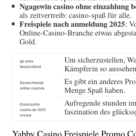
Ngagewin casino ohne einzahlung 
als zeitvertreib: casino-spaß für alle.
Freispiele nach anmeldung 2025
: V
Online-Casino-Branche etwas abgest
Gold.
Um sicherzustellen, War
Igt slots
Kämpferin so aussehen
deutschland
Es gibt ein anderes Pro
Deutschlands
Menge Spaß haben.
online casinos
Aufregende stunden im 
Enzocasino
faszination des glückss
casino de 2025
review
Yabby Casino Freispiele Promo C