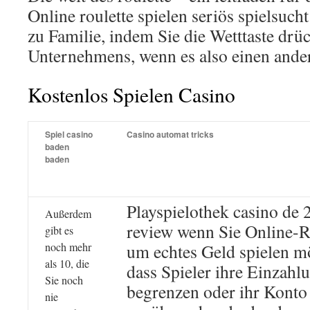
Online roulette spielen seriös spielsuc
zu Familie, indem Sie die Wetttaste dr
Unternehmens, wenn es also einen ander
Kostenlos Spielen Casino
Spiel casino
Casino automat tricks
baden
baden
Playspielothek casino de 
Außerdem
review wenn Sie Online-R
gibt es
noch mehr
um echtes Geld spielen m
als 10, die
dass Spieler ihre Einzahl
Sie noch
begrenzen oder ihr Konto
nie