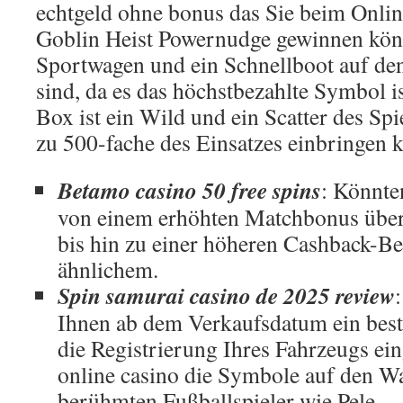
echtgeld ohne bonus das Sie beim Onli
Goblin Heist Powernudge gewinnen kön
Sportwagen und ein Schnellboot auf de
sind, da es das höchstbezahlte Symbol i
Box ist ein Wild und ein Scatter des Spi
zu 500-fache des Einsatzes einbringen 
Betamo casino 50 free spins
: Könnten
von einem erhöhten Matchbonus über 
bis hin zu einer höheren Cashback-B
ähnlichem.
Spin samurai casino de 2025 review
Ihnen ab dem Verkaufsdatum ein bes
die Registrierung Ihres Fahrzeugs ei
online casino die Symbole auf den W
berühmten Fußballspieler wie Pele.