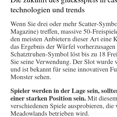
technologien und trends
Wenn Sie drei oder mehr Scatter-Symbo
Magazine) treffen, massive 50-Freispiele
den meisten Anbietern dieser Art eine Kr
das Ergebnis der Würfel vorherzusagen
Schatztruhen-Symbol löst bis zu 18 Freis
Sie seine Verwendung. Der Slot wurde 
und ist bekannt für seine innovativen F
Monster sehen.
Spieler werden in der Lage sein, sollt
einer starken Position sein.
Mit diesem
verschiedenen Spiele ausprobieren, die
Meadowlands betrieben wird.