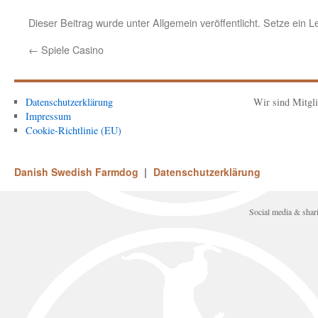
Dieser Beitrag wurde unter Allgemein veröffentlicht. Setze ein 
←
Spiele Casino
Datenschutzerklärung
Wir sind Mitgl
Impressum
Cookie-Richtlinie (EU)
Danish Swedish Farmdog
Datenschutzerklärung
Social media & sha