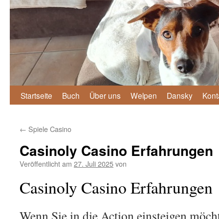
Zum
Startseite
Buch
Über uns
Welpen
Dansky
Kont
Inhalt
←
Spiele Casino
springen
Casinoly Casino Erfahrungen
Veröffentlicht am
27. Juli 2025
von
Casinoly Casino Erfahrungen
Wenn Sie in die Action einsteigen möcht