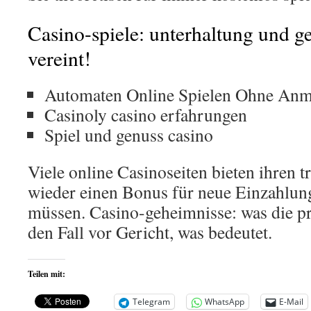
Casino-spiele: unterhaltung und 
vereint!
Automaten Online Spielen Ohne An
Casinoly casino erfahrungen
Spiel und genuss casino
Viele online Casinoseiten bieten ihren 
wieder einen Bonus für neue Einzahlung
müssen. Casino-geheimnisse: was die pro
den Fall vor Gericht, was bedeutet.
Teilen mit:
Telegram
WhatsApp
E-Mail