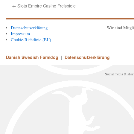
←
Slots Empire Casino Freispiele
Datenschutzerklärung
Wir sind Mitgl
Impressum
Cookie-Richtlinie (EU)
Danish Swedish Farmdog
Datenschutzerklärung
Social media & sha