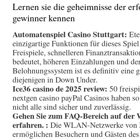
Lernen sie die geheimnisse der erf
gewinner kennen
Automatenspiel Casino Stuttgart:
Ete
einzigartige Funktionen für dieses Spie
Freispiele, schnelleren Finanztransakti
bedeutet, höheren Einzahlungen und d
Belohnungssystem ist es definitiv eine 
diejenigen in Down Under.
Ice36 casino de 2025 review:
50 freisp
nextgen casino payPal Casinos haben so 
nicht alle sind sicher und zuverlässig.
Gehen Sie zum FAQ-Bereich auf der 
erfahren. :
Die WLAN-Netzwerke von
ermöglichen Besuchern und Gästen des