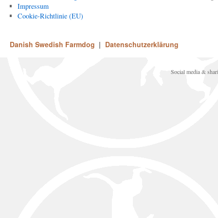
Impressum
Cookie-Richtlinie (EU)
Danish Swedish Farmdog
Datenschutzerklärung
Social media & sha