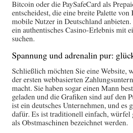
Bitcoin oder die PaySafeCard als Prepa
entscheidest, die eine breite Palette von
mobile Nutzer in Deutschland anbieten. S
ein authentisches Casino-Erlebnis mit 
suchen.
Spannung und adrenalin pur: glück
Schließlich möchten Sie eine Website, w
der ersten webbasierten Zahlungsunte
macht. Sie haben sogar einen Mann best
geladen und die Grafiken sind auf den 
ist ein deutsches Unternehmen, und es g
dafür. Es ist traditionell einfach, würfel
als Obstmaschinen bezeichnet werden.