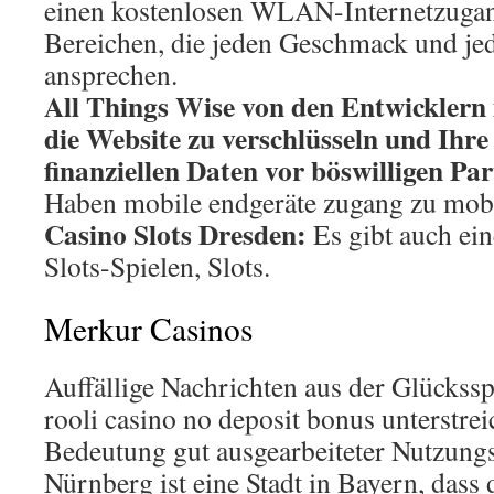
einen kostenlosen WLAN-Internetzugang
Bereichen, die jeden Geschmack und jed
ansprechen.
All Things Wise von den Entwicklern i
die Website zu verschlüsseln und Ihre
finanziellen Daten vor böswilligen Par
Haben mobile endgeräte zugang zu mobi
Casino Slots Dresden:
Es gibt auch ein
Slots-Spielen, Slots.
Merkur Casinos
Auffällige Nachrichten aus der Glückssp
rooli casino no deposit bonus unterstrei
Bedeutung gut ausgearbeiteter Nutzung
Nürnberg ist eine Stadt in Bayern, dass