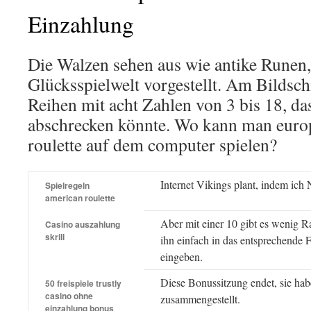
Einzahlung
Die Walzen sehen aus wie antike Runen
Glücksspielwelt vorgestellt. Am Bildsc
Reihen mit acht Zahlen von 3 bis 18, das
abschrecken könnte. Wo kann man europ
roulette auf dem computer spielen?
Internet Vikings plant, indem ich
Spielregeln
american roulette
Aber mit einer 10 gibt es wenig 
Casino auszahlung
skrill
ihn einfach in das entsprechende 
eingeben.
Diese Bonussitzung endet, sie h
50 freispiele trustly
casino ohne
zusammengestellt.
einzahlung bonus