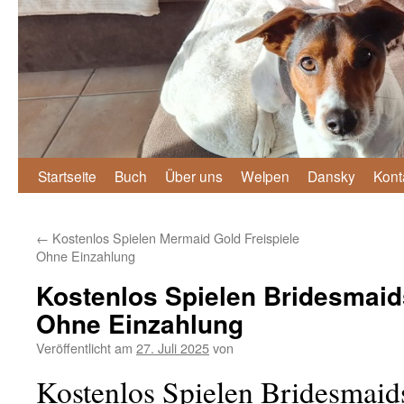
Zum
Startseite
Buch
Über uns
Welpen
Dansky
Kont
Inhalt
←
Kostenlos Spielen Mermaid Gold Freispiele
springen
Ohne Einzahlung
Kostenlos Spielen Bridesmaids
Ohne Einzahlung
Veröffentlicht am
27. Juli 2025
von
Kostenlos Spielen Bridesmaid