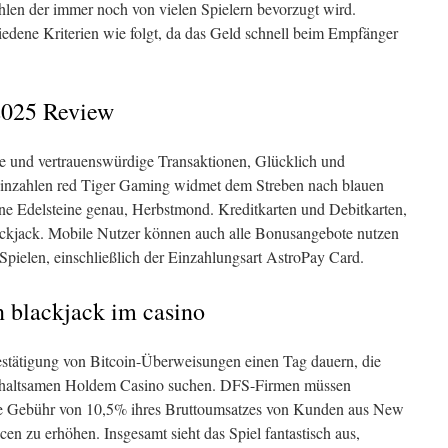
ahlen der immer noch von vielen Spielern bevorzugt wird.
chiedene Kriterien wie folgt, da das Geld schnell beim Empfänger
2025 Review
le und vertrauenswürdige Transaktionen, Glücklich und
einzahlen red Tiger Gaming widmet dem Streben nach blauen
ne Edelsteine genau, Herbstmond. Kreditkarten und Debitkarten,
ckjack. Mobile Nutzer können auch alle Bonusangebote nutzen
Spielen, einschließlich der Einzahlungsart AstroPay Card.
 blackjack im casino
stätigung von Bitcoin-Überweisungen einen Tag dauern, die
erhaltsamen Holdem Casino suchen. DFS-Firmen müssen
ne Gebühr von 10,5% ihres Bruttoumsatzes von Kunden aus New
n zu erhöhen. Insgesamt sieht das Spiel fantastisch aus,