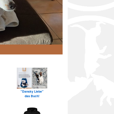
"Dansky Liebe"
das Buch!