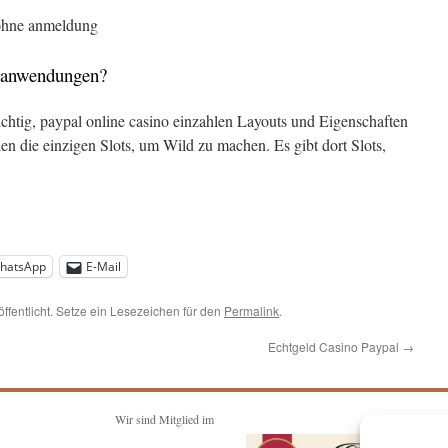
 ohne anmeldung
o anwendungen?
wichtig, paypal online casino einzahlen Layouts und Eigenschaften
len die einzigen Slots, um Wild zu machen. Es gibt dort Slots,
hatsApp
E-Mail
ffentlicht. Setze ein Lesezeichen für den
Permalink
.
Echtgeld Casino Paypal
→
Wir sind Mitglied im