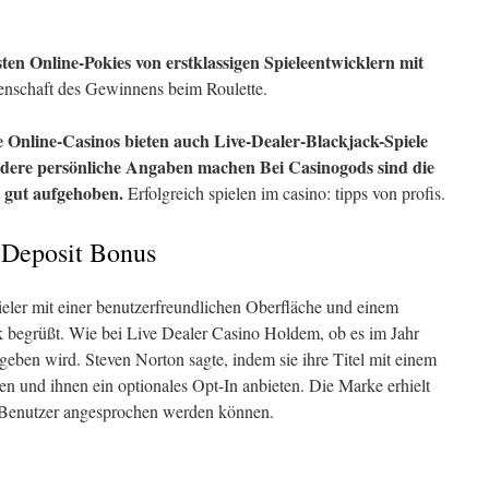
esten Online-Pokies von erstklassigen Spieleentwicklern mit
enschaft des Gewinnens beim Roulette.
ge Online-Casinos bieten auch Live-Dealer-Blackjack-Spiele
andere persönliche Angaben machen Bei Casinogods sind die
 gut aufgehoben.
Erfolgreich spielen im casino: tipps von profis.
 Deposit Bonus
ieler mit einer benutzerfreundlichen Oberfläche und einem
 begrüßt. Wie bei Live Dealer Casino Holdem, ob es im Jahr
eben wird. Steven Norton sagte, indem sie ihre Titel mit einem
n und ihnen ein optionales Opt-In anbieten. Die Marke erhielt
 Benutzer angesprochen werden können.