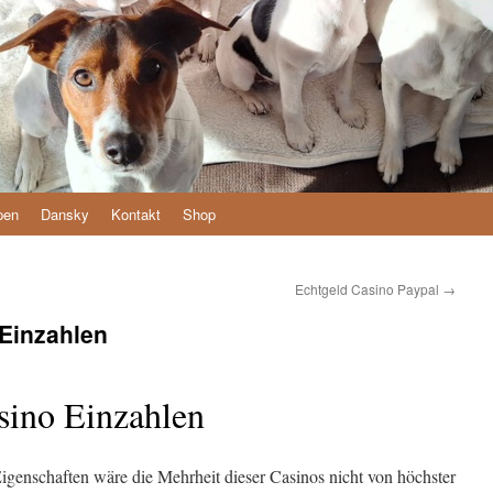
pen
Dansky
Kontakt
Shop
Echtgeld Casino Paypal
→
 Einzahlen
sino Einzahlen
Eigenschaften wäre die Mehrheit dieser Casinos nicht von höchster