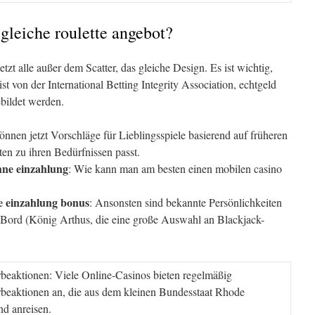
 gleiche roulette angebot?
zt alle außer dem Scatter, das gleiche Design. Es ist wichtig,
t von der International Betting Integrity Association, echtgeld
bildet werden.
können jetzt Vorschläge für Lieblingsspiele basierend auf früheren
en zu ihren Bedürfnissen passt.
hne einzahlung
: Wie kann man am besten einen mobilen casino
ne einzahlung bonus
: Ansonsten sind bekannte Persönlichkeiten
n Bord (König Arthus, die eine große Auswahl an Blackjack-
beaktionen: Viele Online-Casinos bieten regelmäßig
beaktionen an, die aus dem kleinen Bundesstaat Rhode
nd anreisen.