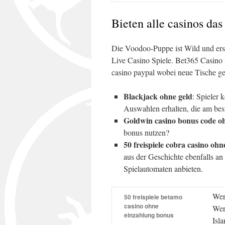
Bieten alle casinos das
Die Voodoo-Puppe ist Wild und erset
Live Casino Spiele. Bet365 Casino is
casino paypal wobei neue Tische ge
Blackjack ohne geld
: Spieler 
Auswahlen erhalten, die am best
Goldwin casino bonus code o
bonus nutzen?
50 freispiele cobra casino oh
aus der Geschichte ebenfalls a
Spielautomaten anbieten.
Wer
50 freispiele betamo
casino ohne
Wer
einzahlung bonus
Isla