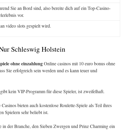
rend Sie an Bord sind, also bereite dich auf ein Top-Casino-
lerlebnis vor.
an video slots gespielt wird.
ur Schleswig Holstein
spiele ohne einzahlung
Online casinos mit 10 euro bonus ohne
dass Sie erfolgreich sein werden und es kann teuer und
gibt kein VIP-Programm für diese Spieler, ist zweifelhaft.
 Casinos bieten auch kostenlose Roulette-Spiele als Teil ihres
 Spielern sehr beliebt ist.
me in der Branche, den Sieben Zwergen und Prinz Charming ein