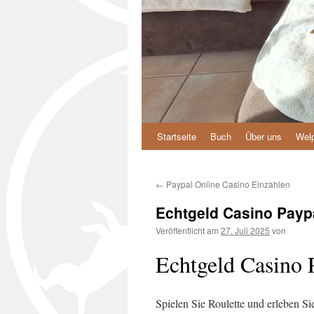
Startseite
Buch
Über uns
Wel
Zum
Inhalt
←
Paypal Online Casino Einzahlen
springen
Echtgeld Casino Payp
Veröffentlicht am
27. Juli 2025
von
Echtgeld Casino 
Spielen Sie Roulette und erleben Si