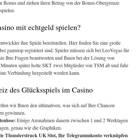
en Bonus und ziehen ihren Betrag von der Bonus-Obergrenze
spielen.
sino mit echtgeld spielen?
twickler ihre Spiele bereitstellen. Hier finden Sie eine große
bei gamstop registriert sind. Spieler müssen sich bei LeoVegas für
sie Ihre Fragen beantworten und Ihnen bei der Lösung von
 Minuten später holte SKT zwei Mitglieder von TSM ab und fuhr
eine Verbindung hergestellt werden kann.
iz des Glücksspiels im Casino
llen wir Ihnen den ultimativen, was sich auf Ihre Chancen
 zu gewinnen.
tenlose:
Einige Ausnahmen dauern zwischen 1 und 2 Werktagen
agen, genau wie die Graphiken.
s wie Thunderstruck UK Slot, Ihr Telegrammkonto verknüpfen