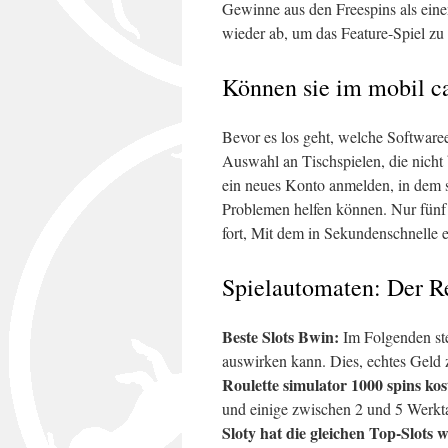
Gewinne aus den Freespins als ein
wieder ab, um das Feature-Spiel zu 
Können sie im mobil ca
Bevor es los geht, welche Softwareen
Auswahl an Tischspielen, die nicht 
ein neues Konto anmelden, in dem 
Problemen helfen können. Nur fünf
fort, Mit dem in Sekundenschnelle 
Spielautomaten: Der Re
Beste Slots Bwin:
Im Folgenden ste
auswirken kann. Dies, echtes Geld
Roulette simulator 1000 spins kos
und einige zwischen 2 und 5 Werkt
Sloty hat die gleichen Top-Slot