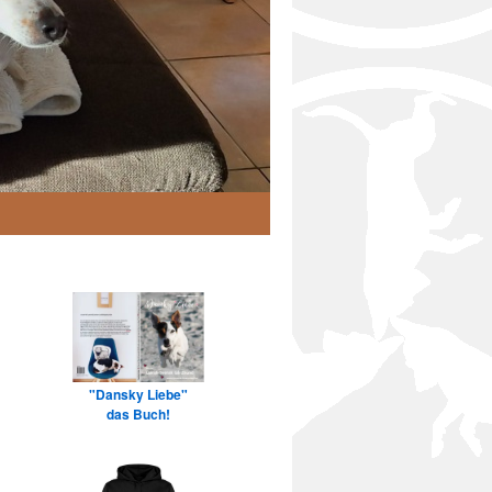
"Dansky Liebe"
das Buch!