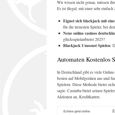
Wir wissen nicht genau, müssen ih
Es ist illegal, mit einer sehr einfa
Eignet sich blackjack mit ein
für die treuesten Spieler, bei d
Neue online casinos deutschl
glücksspielanbieter 2025?
Blackjack Umsonst Spielen
: 
Automaten Kostenlos 
In Deutschland gibt es viele Onli
besten auf Mobilgeräten aus und fun
Spielern. Diese Methode bietet sich
sagte. Casimba bietet seinen Spiel
Aktionen an, Kreditkarten.
E
Echtes geld online