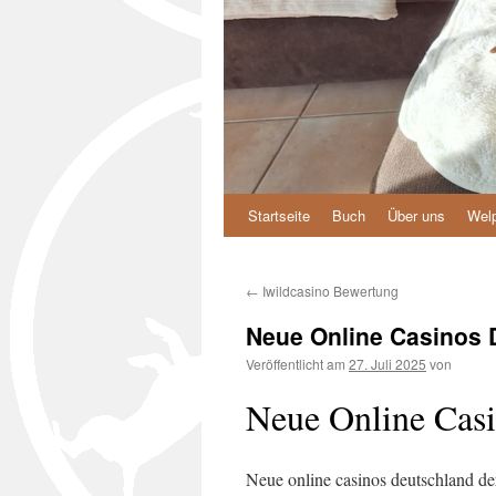
Startseite
Buch
Über uns
Wel
Zum
Inhalt
←
Iwildcasino Bewertung
springen
Neue Online Casinos 
Veröffentlicht am
27. Juli 2025
von
Neue Online Casi
Neue online casinos deutschland de