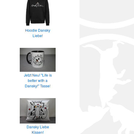
Hoodie Dansky
Liebe!
Jetzt Neu! "Life is
better with a
Dansky!" Tasse
!
Dansky Liebe
Kissen!