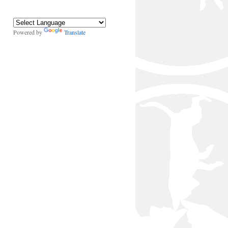
Powered by
Translate