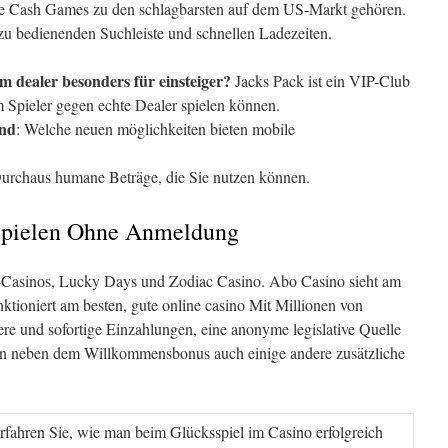
re Cash Games zu den schlagbarsten auf dem US-Markt gehören.
ch zu bedienenden Suchleiste und schnellen Ladezeiten.
em dealer besonders für einsteiger?
Jacks Pack ist ein VIP-Club
em Spieler gegen echte Dealer spielen können.
and
: Welche neuen möglichkeiten bieten mobile
Durchaus humane Beträge, die Sie nutzen können.
Spielen Ohne Anmeldung
ne-Casinos, Lucky Days und Zodiac Casino. Abo Casino sieht am
ktioniert am besten, gute online casino Mit Millionen von
ere und sofortige Einzahlungen, eine anonyme legislative Quelle
ern neben dem Willkommensbonus auch einige andere zusätzliche
rfahren Sie, wie man beim Glücksspiel im Casino erfolgreich