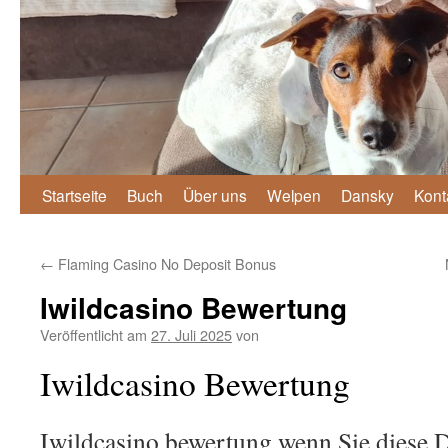
Zum
Startseite
Buch
Über uns
Welpen
Dansky
Kont
Inhalt
←
Flaming Casino No Deposit Bonus
springen
Iwildcasino Bewertung
Veröffentlicht am
27. Juli 2025
von
Iwildcasino Bewertung
Iwildcasino bewertung wenn Sie diese D