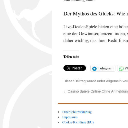
Der Mythos des Glücks: Wie 
Live-Dealer-Spiele bieten eine höh
eine der Gewinnsequenzen finden, so
daher wichtig, das ihren Bedürfnisse
Teilen mit:
Telegram
W
Dieser Beitrag wurde unter Allgemein verö
←
Casino Spiele Online Ohne Anmeldun
Datenschutzerklärung
Impressum
Cookie-Richtlinie (EU)