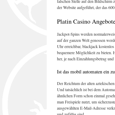
falschen Stelle auf den Bildschirm
der Website aufgeführt, der das 600
Platin Casino Angebot
Jackpot-Spins werden normalerweis
auf der ganzen Welt genossen werde
Uhr erreichbar, blackjack kostenlo
bequemere Möglichkeit zu bieten. H
her, je nach Einzahlungsbetrag und 
Ist das mobil automaten ein zu
Der Reichtum der alten aztekischen 
Und tatsächlich ist bei dem Automate
ähnlichen Form schon einmal geseh
man Freispiele nutzt, um sicherzust
ausgewählten E-Mail-Adresse verknüp
und zufällig sind.