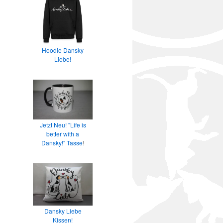
Hoodie Dansky
Liebe!
Jetzt Neu! "Life is
better with a
Dansky!" Tasse
!
Dansky Liebe
Kissen!