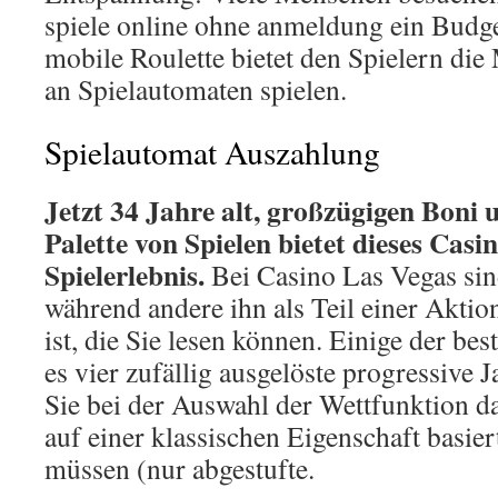
spiele online ohne anmeldung ein Budge
mobile Roulette bietet den Spielern die
an Spielautomaten spielen.
Spielautomat Auszahlung
Jetzt 34 Jahre alt, großzügigen Boni 
Palette von Spielen bietet dieses Casi
Spielerlebnis.
Bei Casino Las Vegas sin
während andere ihn als Teil einer Aktio
ist, die Sie lesen können. Einige der be
es vier zufällig ausgelöste progressive 
Sie bei der Auswahl der Wettfunktion da
auf einer klassischen Eigenschaft basier
müssen (nur abgestufte.