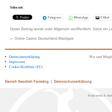
Teilen mit:
Telegram
WhatsApp
E-Mail
Dieser Beitrag wurde unter Allgemein veröffentlicht. Setze ein 
←
Online Casino Deutschland Blackjack
Datenschutzerklärung
Wir sind Mitgl
Impressum
Cookie-Richtlinie (EU)
Danish Swedish Farmdog
Datenschutzerklärung
Social media & sha