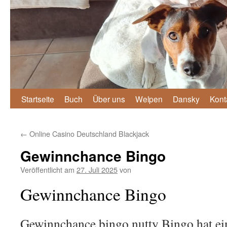
Zum
Startseite
Buch
Über uns
Welpen
Dansky
Kont
Inhalt
←
Online Casino Deutschland Blackjack
springen
Gewinnchance Bingo
Veröffentlicht am
27. Juli 2025
von
Gewinnchance Bingo
Gewinnchance bingo nutty Bingo hat ein