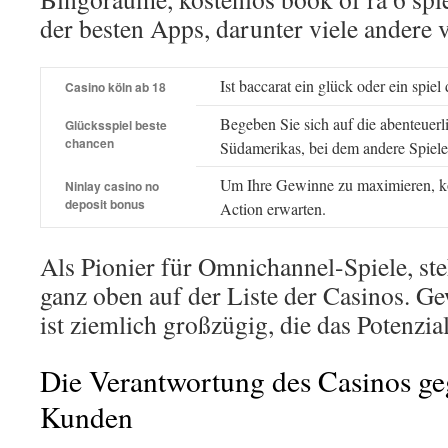
der besten Apps, darunter viele andere 
Ist baccarat ein glück oder ein spie
Casino köln ab 18
Begeben Sie sich auf die abenteuer
Glücksspiel beste
chancen
Südamerikas, bei dem andere Spiele
Um Ihre Gewinne zu maximieren, kö
Ninlay casino no
deposit bonus
Action erwarten.
Als Pionier für Omnichannel-Spiele, st
ganz oben auf der Liste der Casinos. G
ist ziemlich großzügig, die das Potenzia
Die Verantwortung des Casinos ge
Kunden