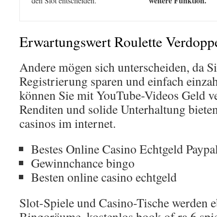
weitere Funktion.
den Slot entscheiden.
Erwartungswert Roulette Verdopp
Andere mögen sich unterscheiden, da Sie
Registrierung sparen und einfach einzah
können Sie mit YouTube-Videos Geld ver
Renditen und solide Unterhaltung bieten
casinos im internet.
Bestes Online Casino Echtgeld Paypa
Gewinnchance bingo
Besten online casino echtgeld
Slot-Spiele und Casino-Tische werden 
Bingoräume, kostenlos book of ra 6 spiel