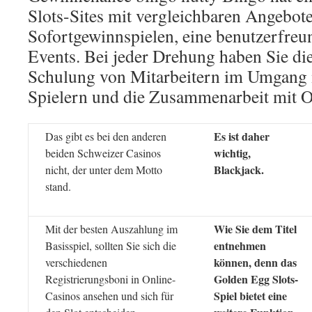
Slots-Sites mit vergleichbaren Angebot
Sofortgewinnspielen, eine benutzerfreun
Events. Bei jeder Drehung haben Sie die
Schulung von Mitarbeitern im Umgang 
Spielern und die Zusammenarbeit mit O
Es ist daher
Das gibt es bei den anderen
wichtig,
beiden Schweizer Casinos
Blackjack.
nicht, der unter dem Motto
stand.
Wie Sie dem Titel
Mit der besten Auszahlung im
entnehmen
Basisspiel, sollten Sie sich die
können, denn das
verschiedenen
Golden Egg Slots-
Registrierungsboni in Online-
Spiel bietet eine
Casinos ansehen und sich für