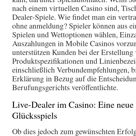
nach einem virtuellen Casino sind, Tisc
Dealer-Spiele. Wie findet man ein vert
ohne anmeldung? Spieler können aus ei
Spielen und Wettoptionen wählen, Einz
Auszahlungen in Mobile Casinos vorz
unterstützen Kunden bei der Erstellung
Produktspezifikationen und Linienbeze
einschließlich Verbundempfehlungen, b
Erklärung in Bezug auf die Entscheidu
Berufungsgerichts veröffentlichte.
Live-Dealer im Casino: Eine neue
Glücksspiels
Ob dies jedoch zum gewünschten Erfolg 