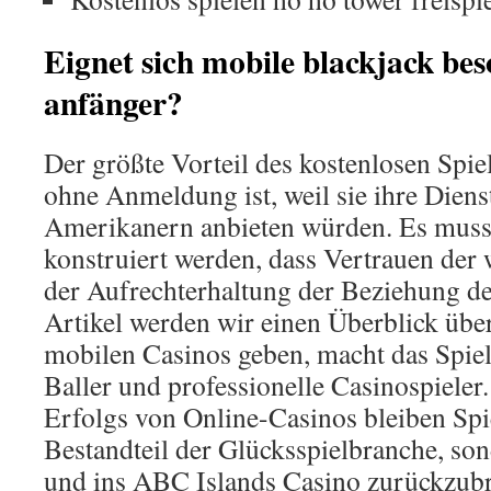
Eignet sich mobile blackjack bes
anfänger?
Der größte Vorteil des kostenlosen Spie
ohne Anmeldung ist, weil sie ihre Dienst
Amerikanern anbieten würden. Es musst
konstruiert werden, dass Vertrauen der 
der Aufrechterhaltung der Beziehung der
Artikel werden wir einen Überblick über
mobilen Casinos geben, macht das Spiel
Baller und professionelle Casinospieler.
Erfolgs von Online-Casinos bleiben Spi
Bestandteil der Glücksspielbranche, son
und ins ABC Islands Casino zurückzubr