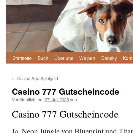
Zum
Startseite
Buch
Über uns
Welpen
Dansky
Kont
Inhalt
←
Casino App Spielgeld
springen
Casino 777 Gutscheincode
Veröffentlicht am
27. Juli 2025
von
Casino 777 Gutscheincode
Ja, Neon Jungle von Blueprint und Titan