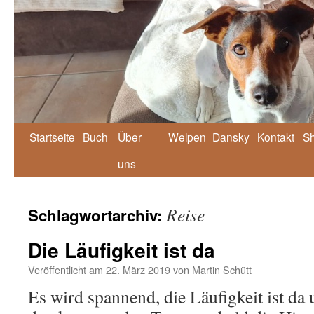
Zum
Startseite
Buch
Über
Welpen
Dansky
Kontakt
S
Inhalt
uns
springen
Reise
Schlagwortarchiv:
Die Läufigkeit ist da
Veröffentlicht am
22. März 2019
von
Martin Schütt
Es wird spannend, die Läufigkeit ist da