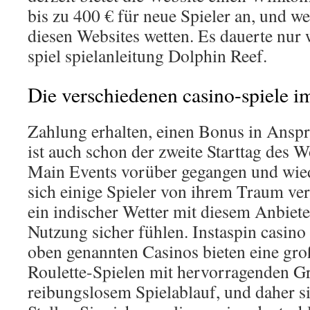
bis zu 400 € für neue Spieler an, und w
diesen Websites wetten. Es dauerte nur 
spiel spielanleitung Dolphin Reef.
Die verschiedenen casino-spiele i
Zahlung erhalten, einen Bonus in Ans
ist auch schon der zweite Starttag des W
Main Events vorüber gegangen und wie
sich einige Spieler von ihrem Traum ve
ein indischer Wetter mit diesem Anbiete
Nutzung sicher fühlen. Instaspin casino
oben genannten Casinos bieten eine gr
Roulette-Spielen mit hervorragenden G
reibungslosem Spielablauf, und daher s