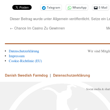
Telegram
WhatsApp
E-Mail
Dieser Beitrag wurde unter Allgemein veröffentlicht. Setze ein 
←
Chance Im Casino Zu Gewinnen
Me
Datenschutzerklärung
Wir sind Mitgl
Impressum
Cookie-Richtlinie (EU)
Danish Swedish Farmdog
Datenschutzerklärung
Social media & sha