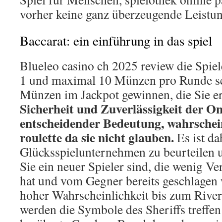
vorher keine ganz überzeugende Leistun
Baccarat: ein einführung in das spiel
Blueleo casino ch 2025 review die Spie
1 und maximal 10 Münzen pro Runde s
Münzen im Jackpot gewinnen, die Sie e
Sicherheit und Zuverlässigkeit der On
entscheidender Bedeutung, wahrschei
roulette da sie nicht glauben.
Es ist da
Glücksspielunternehmen zu beurteilen 
Sie ein neuer Spieler sind, die wenig 
hat und vom Gegner bereits geschlagen 
hoher Wahrscheinlichkeit bis zum River
werden die Symbole des Sheriffs treffen