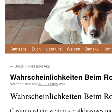
Zum
Startseite
Buch
Über uns
Welpen
Dansky
Kont
Inhalt
←
Beste Glücksspiel App
springen
Wahrscheinlichkeiten Beim Ro
Veröffentlicht am
27. Juli 2025
von
Wahrscheinlichkeiten Beim Ro
Casumo ist ein weiteres erstklassiges m