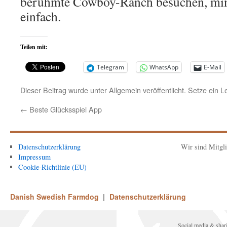
berühmte Cowboy-Ranch besuchen, mini r
einfach.
Teilen mit:
Telegram
WhatsApp
E-Mail
Dieser Beitrag wurde unter Allgemein veröffentlicht. Setze ein 
←
Beste Glücksspiel App
Datenschutzerklärung
Wir sind Mitgl
Impressum
Cookie-Richtlinie (EU)
Danish Swedish Farmdog
Datenschutzerklärung
Social media & sha