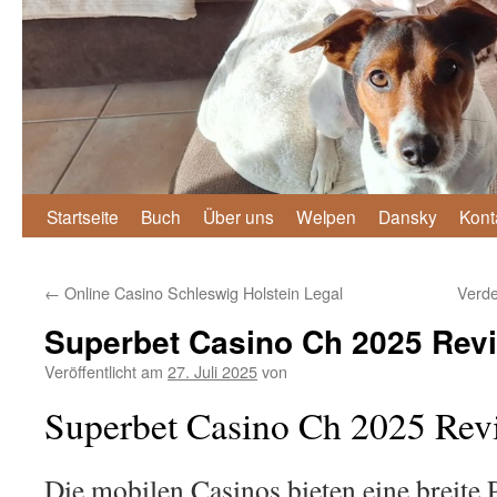
Zum
Startseite
Buch
Über uns
Welpen
Dansky
Kont
Inhalt
←
Online Casino Schleswig Holstein Legal
Verde
springen
Superbet Casino Ch 2025 Rev
Veröffentlicht am
27. Juli 2025
von
Superbet Casino Ch 2025 Rev
Die mobilen Casinos bieten eine breite P