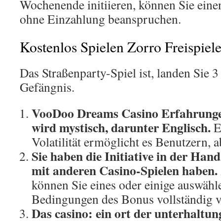
Wochenende initiieren, können Sie eine
ohne Einzahlung beanspruchen.
Kostenlos Spielen Zorro Freispie
Das Straßenparty-Spiel ist, landen Sie 
Gefängnis.
VooDoo Dreams Casino Erfahrunge
wird mystisch, darunter Englisch.
E
Volatilität ermöglicht es Benutzern, a
Sie haben die Initiative in der Han
mit anderen Casino-Spielen haben.
können Sie eines oder einige auswähle
Bedingungen des Bonus vollständig v
Das casino: ein ort der unterhaltun