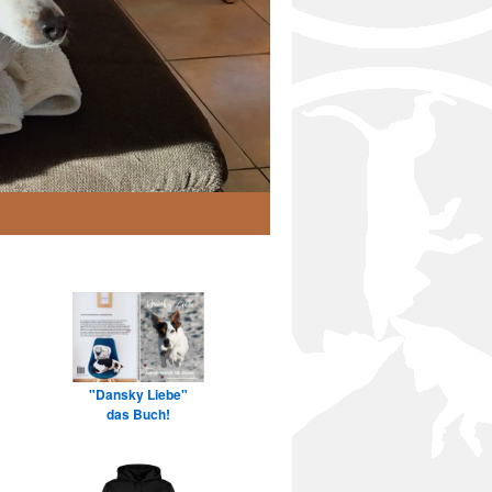
"Dansky Liebe"
das Buch!