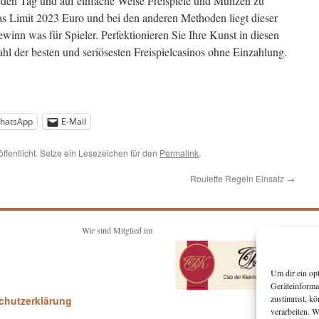
eden Tag und auf einfache Weise Freispiele und Münzen zu
das Limit 2023 Euro und bei den anderen Methoden liegt dieser
winn was für Spieler. Perfektionieren Sie Ihre Kunst in diesen
l der besten und seriösesten Freispielcasinos ohne Einzahlung.
hatsApp
E-Mail
ffentlicht. Setze ein Lesezeichen für den
Permalink
.
Roulette Regeln Einsatz
→
Wir sind Mitglied im
Um dir ein op
Geräteinforma
zustimmst, kö
chutzerklärung
verarbeiten. 