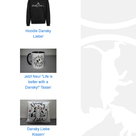
Hoodie Dansky
Liebe!
Jetzt Neu! "Life is
better with a
Dansky!" Tasse
!
Dansky Liebe
Kissen!