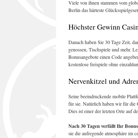
Viele von ihnen stammen vom globa
Berlin das härteste Glücksspielgeset
Höchster Gewinn Casi
Danach haben Sie 30 Tage Zeit, dar
genossen, Tischspiele und mehr. Les
Bonusangebote einen Code angeben 
kostenlose freispiele ohne einzahlu
Nervenkitzel und Adren
Seine beeindruckende mobile Plattfor
für sie. Natürlich haben wir für di
Dies ist einer der letzten Orte auf 
Nach 30 Tagen verfällt Ihr Bonu
sie die aufregende atmosphäre im ca