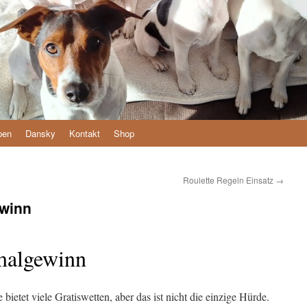
pen
Dansky
Kontakt
Shop
Roulette Regeln Einsatz
→
ewinn
malgewinn
ietet viele Gratiswetten, aber das ist nicht die einzige Hürde.