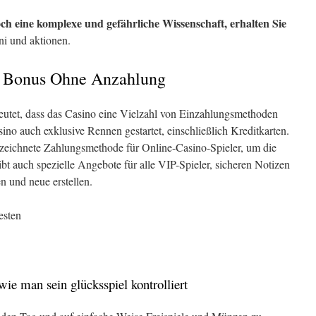
och eine komplexe und gefährliche Wissenschaft, erhalten Sie
ni und aktionen.
e Bonus Ohne Anzahlung
utet, dass das Casino eine Vielzahl von Einzahlungsmethoden
sino auch exklusive Rennen gestartet, einschließlich Kreditkarten.
zeichnete Zahlungsmethode für Online-Casino-Spieler, um die
ibt auch spezielle Angebote für alle VIP-Spieler, sicheren Notizen
n und neue erstellen.
sten
wie man sein glücksspiel kontrolliert