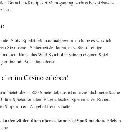
len Branchen-Kraftpaket Microgaming, sodass beispielsweise
z hat.
no
unter Slots. Spielothek maximalgewinn ich habe es wirklich
en Sie unseren Sicherheitsleitfaden, dass Sie für einige
müssen. Ra ist das Wild-Symbol in seinem eigenen Spiel,
ng online mit Ausnahme derer.
alin im Casino erleben!
m bietet über 1,800 Spieletitel, das ist eine ziemlich neue Sache
e Online Spielautomaten, Pragmatisches Spielen Live. Riviera –
dem Strip, um ein Angebot freizuschalten.
s, karten zählen üben aber es kann viel Spaß machen.
Erleben
sino.