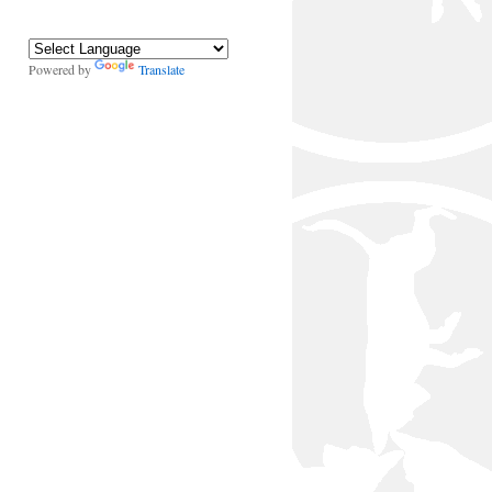
Powered by
Translate