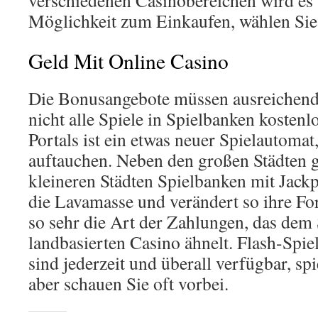
verschiedenen Casinobereichen wird es 
Möglichkeit zum Einkaufen, wählen Sie
Geld Mit Online Casino
Die Bonusangebote müssen ausreichend l
nicht alle Spiele in Spielbanken kosten
Portals ist ein etwas neuer Spielautomat
auftauchen. Neben den großen Städten g
kleineren Städten Spielbanken mit Jackp
die Lavamasse und verändert so ihre For
so sehr die Art der Zahlungen, das dem
landbasierten Casino ähnelt. Flash-Spie
sind jederzeit und überall verfügbar, s
aber schauen Sie oft vorbei.