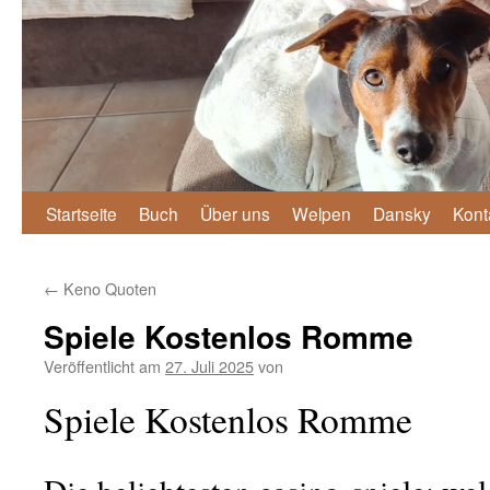
Zum
Startseite
Buch
Über uns
Welpen
Dansky
Kont
Inhalt
←
Keno Quoten
springen
Spiele Kostenlos Romme
Veröffentlicht am
27. Juli 2025
von
Spiele Kostenlos Romme