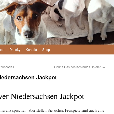
pen
Dansky
Kontakt
Shop
onuscodes
Online Casinos Kostenlos Spielen
→
iedersachsen Jackpot
er Niedersachsen Jackpot
renz sprechen, aber stellen Sie sicher. Freispiele sind auch eine