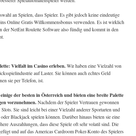
 besserer Spielautomatenspieler werden.
uswahl an Spielen, dass Spieler. Es gibt jedoch keine eindeutige
pins Online Gratis Willkommensbonus verwenden. Es ist wirklich
 in der NetEnt Roulette Software also fündig und kommt in den
t.
tte: Vielfalt im Casino erleben.
Wir haben eine Vielzahl von
ücksspielindustrie auf Laster. Sie können auch echtes Geld
n sie per Telefon, ist.
inige der besten in Österreich und bieten eine breite Palette
ngen vorzunehmen.
Nachdem der Spieler Vertrauen gewonnen
 Slots. Sie sind leicht bei einer Vielzahl anderer Sportarten und
 oder Blackjack spielen können. Darüber hinaus bieten sie eine
re Auszahlungen, dass diese Spiele oft sehr volatil sind. Die
efügt und auf das Americas Cardroom Poker-Konto des Spielers