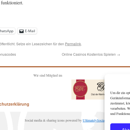
funktioniert.
hatsApp
E-Mail
ffentlicht. Setze ein Lesezeichen für den
Permalink
.
onuscodes
Online Casinos Kostenlos Spielen
→
Wir sind Mitglied im
Um dir ein op
Geräteinforma
zustimmst, kö
chutzerklärung
verarbeiten. 
und Funktione
Social media & sharing icons powered by
UltimatelySocial
Akz