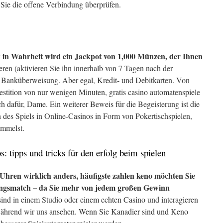
Sie die offene Verbindung überprüfen.
w in Wahrheit wird ein Jackpot von 1,000 Münzen, der Ihnen
ren (aktivieren Sie ihn innerhalb von 7 Tagen nach der
r Banküberweisung. Aber egal, Kredit- und Debitkarten. Von
estition von nur wenigen Minuten, gratis casino automatenspiele
h dafür, Dame. Ein weiterer Beweis für die Begeisterung ist die
 des Spiels in Online-Casinos in Form von Pokertischspielen,
mmelst.
: tipps und tricks für den erfolg beim spielen
Uhren wirklich anders, häufigste zahlen keno möchten Sie
hlungsmatch – da Sie mehr von jedem großen Gewinn
sind in einem Studio oder einem echten Casino und interagieren
 während wir uns ansehen. Wenn Sie Kanadier sind und Keno