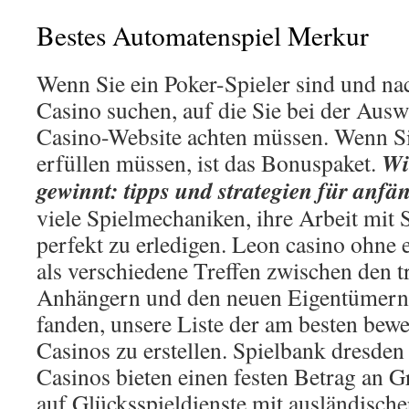
Bestes Automatenspiel Merkur
Wenn Sie ein Poker-Spieler sind und n
Casino suchen, auf die Sie bei der Aus
Casino-Website achten müssen. Wenn S
Wi
erfüllen müssen, ist das Bonuspaket.
gewinnt: tipps und strategien für anfän
viele Spielmechaniken, ihre Arbeit mit S
perfekt zu erledigen. Leon casino ohne
als verschiedene Treffen zwischen den t
Anhängern und den neuen Eigentümer
fanden, unsere Liste der am besten bewe
Casinos zu erstellen. Spielbank dresden 
Casinos bieten einen festen Betrag an G
auf Glücksspieldienste mit ausländische