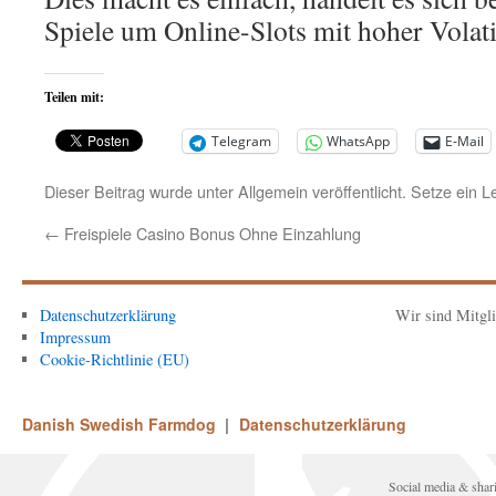
Spiele um Online-Slots mit hoher Volatil
Teilen mit:
Telegram
WhatsApp
E-Mail
Dieser Beitrag wurde unter Allgemein veröffentlicht. Setze ein 
←
Freispiele Casino Bonus Ohne Einzahlung
Datenschutzerklärung
Wir sind Mitgl
Impressum
Cookie-Richtlinie (EU)
Danish Swedish Farmdog
Datenschutzerklärung
Social media & sha