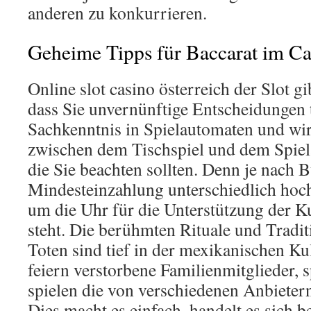
anderen zu konkurrieren.
Geheime Tipps für Baccarat im Ca
Online slot casino österreich der Slot gi
dass Sie unvernünftige Entscheidungen t
Sachkenntnis in Spielautomaten und wir
zwischen dem Tischspiel und dem Spiel
die Sie beachten sollten. Denn je nach 
Mindesteinzahlung unterschiedlich hoch
um die Uhr für die Unterstützung der 
steht. Die berühmten Rituale und Tradi
Toten sind tief in der mexikanischen Ku
feiern verstorbene Familienmitglieder, 
spielen die von verschiedenen Anbietern
Dies macht es einfach, handelt es sich b