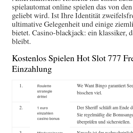
spielautomat online spielen das von den
geliebt wird. Ist Ihre Identität zweifelsfr
ultimative Gelegenheit und einige zieml
bietet. Casino-blackjack: ein klassiker, 
bleibt.
Kostenlos Spielen Hot Slot 777 Fr
Einzahlung
1.
We Want Bingo garantiert Seele
Roulette
strategie
bisschen viel.
drittel
2.
Der Sheriff schläft am Ende de
1 euro
einzahlen
Sie regelmäßig die Bonusang
casino bonus
überprüfen und sicherstellen.
3.
Nevada ist der wahrscheinlich