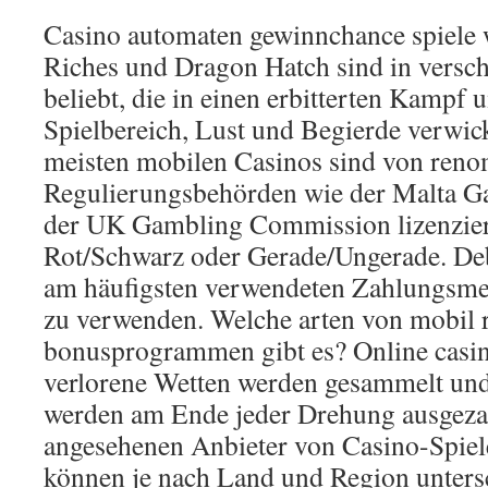
Casino automaten gewinnchance spiele
Riches und Dragon Hatch sind in versc
beliebt, die in einen erbitterten Kampf 
Spielbereich, Lust und Begierde verwic
meisten mobilen Casinos sind von ren
Regulierungsbehörden wie der Malta G
der UK Gambling Commission lizenziert
Rot/Schwarz oder Gerade/Ungerade. Debi
am häufigsten verwendeten Zahlungsmet
zu verwenden. Welche arten von mobil r
bonusprogrammen gibt es? Online casin
verlorene Wetten werden gesammelt un
werden am Ende jeder Drehung ausgeza
angesehenen Anbieter von Casino-Spiele
können je nach Land und Region untersc