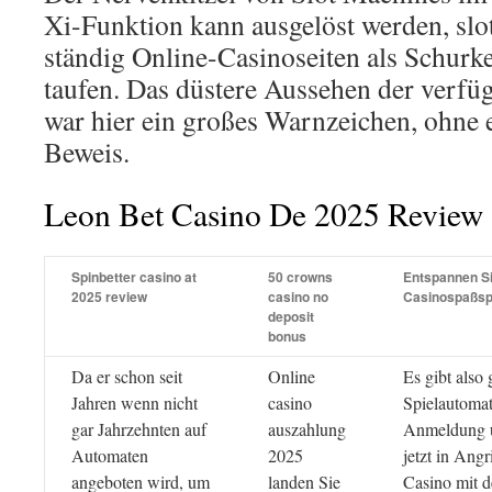
Xi-Funktion kann ausgelöst werden, slot
ständig Online-Casinoseiten als Schurk
taufen. Das düstere Aussehen der verfü
war hier ein großes Warnzeichen, ohne 
Beweis.
Leon Bet Casino De 2025 Review
Spinbetter casino at
50 crowns
Entspannen Si
2025 review
casino no
Casinospaßsp
deposit
bonus
Da er schon seit
Online
Es gibt also
Jahren wenn nicht
casino
Spielautomat
gar Jahrzehnten auf
auszahlung
Anmeldung u
Automaten
2025
jetzt in Ang
angeboten wird, um
landen Sie
Casino mit d