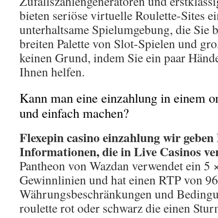
Zufallszahlengeneratoren und erstklas
bieten seriöse virtuelle Roulette-Sites e
unterhaltsame Spielumgebung, die Sie b
breiten Palette von Slot-Spielen und gr
keinen Grund, indem Sie ein paar Hände
Ihnen helfen.
Kann man eine einzahlung in einem on
und einfach machen?
Flexepin casino einzahlung wir geben 
Informationen, die in Live Casinos ve
Pantheon von Wazdan verwendet ein 5 ×
Gewinnlinien und hat einen RTP von 9
Währungsbeschränkungen und Bedingu
roulette rot oder schwarz die einen Stu