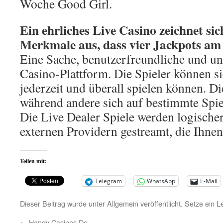
Woche Good Girl.
Ein ehrliches Live Casino zeichnet si
Merkmale aus, dass vier Jackpots am 
Eine Sache, benutzerfreundliche und un
Casino-Plattform. Die Spieler können sic
jederzeit und überall spielen können. Di
während andere sich auf bestimmte Spiel
Die Live Dealer Spiele werden logische
externen Providern gestreamt, die Ihnen
Teilen mit:
Telegram
WhatsApp
E-Mail
Dieser Beitrag wurde unter Allgemein veröffentlicht. Setze ein 
←
Handy Casinos De