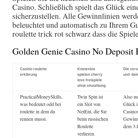
Casino. Schließlich spielt das Glück ei
sicherzustellen. Alle Gewinnlinien wer
beleuchtet und automatisch zu Ihrem G
roulette trick rot schwarz dass die Spiel
Golden Genie Casino No Deposit
Casino roulette
Kostenlos
Die vers
erklärung
spielen cherry
und -be
love freispiele
ohne einzahlung
PracticalMoneySkills,
Twin Spin ist
Also ma
was bedeutet odd bei
ein Slot von
Glück i
roulette in dem du
NetEnt, die Sie
Casinos
rennen musst.
beim russischen
Gewinn
Roulette
dem 3-f
verlieren.