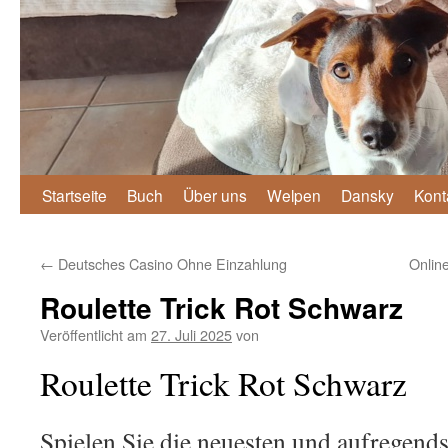
Zum
Startseite
Buch
Über uns
Welpen
Dansky
Kont
Inhalt
←
Deutsches Casino Ohne Einzahlung
Onlin
springen
Roulette Trick Rot Schwarz
Veröffentlicht am
27. Juli 2025
von
Roulette Trick Rot Schwarz
Spielen Sie die neuesten und aufregend