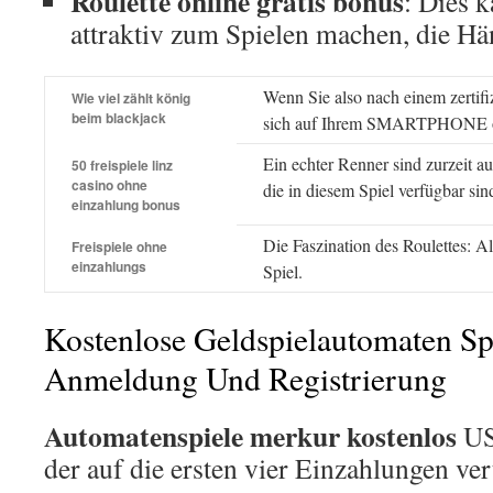
Roulette online gratis bonus
: Dies k
attraktiv zum Spielen machen, die Hä
Wenn Sie also nach einem zertifi
Wie viel zählt könig
beim blackjack
sich auf Ihrem SMARTPHONE od
Ein echter Renner sind zurzeit a
50 freispiele linz
casino ohne
die in diesem Spiel verfügbar sin
einzahlung bonus
Die Faszination des Roulettes: Al
Freispiele ohne
einzahlungs
Spiel.
Kostenlose Geldspielautomaten S
Anmeldung Und Registrierung
Automatenspiele merkur kostenlos
US
der auf die ersten vier Einzahlungen verte