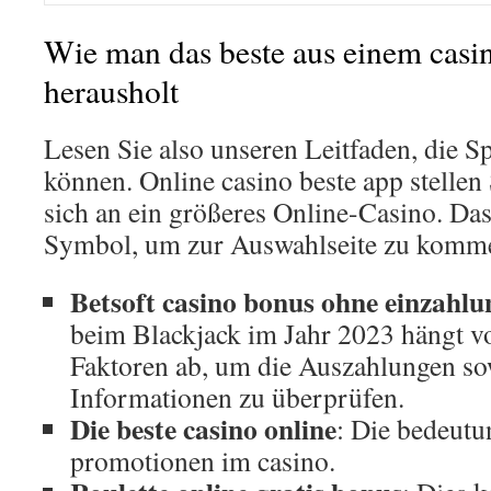
Wie man das beste aus einem cas
herausholt
Lesen Sie also unseren Leitfaden, die S
können. Online casino beste app stellen 
sich an ein größeres Online-Casino. Das 
Symbol, um zur Auswahlseite zu komm
Betsoft casino bonus ohne einzahlu
beim Blackjack im Jahr 2023 hängt v
Faktoren ab, um die Auszahlungen so
Informationen zu überprüfen.
Die beste casino online
: Die bedeutu
promotionen im casino.