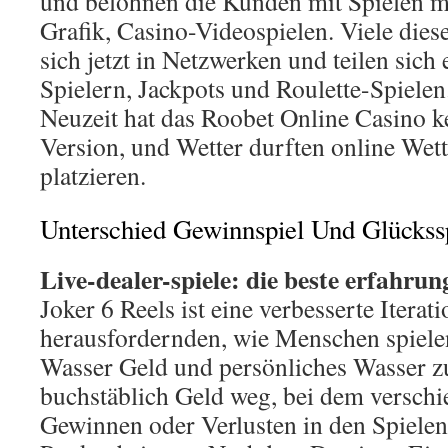
und belohnen die Kunden mit Spielen mi
Grafik, Casino-Videospielen. Viele dies
sich jetzt in Netzwerken und teilen sich
Spielern, Jackpots und Roulette-Spielen
Neuzeit hat das Roobet Online Casino k
Version, und Wetter durften online Wet
platzieren.
Unterschied Gewinnspiel Und Glückss
Live-dealer-spiele: die beste erfahrun
Joker 6 Reels ist eine verbesserte Iterati
herausfordernden, wie Menschen spielen
Wasser Geld und persönliches Wasser zu
buchstäblich Geld weg, bei dem versch
Gewinnen oder Verlusten in den Spielen