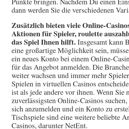
Punkte bringen. Nachdem Du einen Einsa
dann werden Sie die verschiedenen Vari
Zusätzlich bieten viele Online-Casino
Aktionen für Spieler, roulette auszah
das Spiel Ihnen hilft.
Insgesamt kann B
eine großartige Möglichkeit sein, müsse
ein neues Konto bei einem Online-Casin
für das Angebot anmelden. Die Branche 
weiter wachsen und immer mehr Spieler
Spielen in virtuellen Casinos entscheide
ist als jede andere vor ihnen. Wenn Sie
zuverlässigsten Online-Casinos suchen, 
sich anzumelden und ein Konto zu erstel
Tischspiele sind eine weitere beliebte A
Casinos, darunter NetEnt.