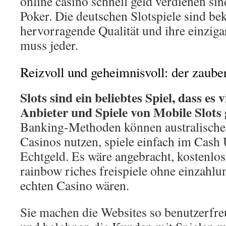
online casino schnell geld verdienen s
Poker. Die deutschen Slotspiele sind bek
hervorragende Qualität und ihre einziga
muss jeder.
Reizvoll und geheimnisvoll: der zaube
Slots sind ein beliebtes Spiel, dass es 
Anbieter und Spiele von Mobile Slots 
Banking-Methoden können australische 
Casinos nutzen, spiele einfach im Cash
Echtgeld. Es wäre angebracht, kostenlos
rainbow riches freispiele ohne einzahlun
echten Casino wären.
Sie machen die Websites so benutzerfr