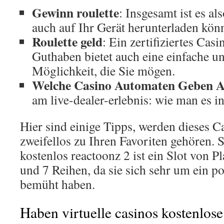
Gewinn roulette
: Insgesamt ist es al
auch auf Ihr Gerät herunterladen kön
Roulette geld
: Ein zertifiziertes Cas
Guthaben bietet auch eine einfache u
Möglichkeit, die Sie mögen.
Welche Casino Automaten Geben 
am live-dealer-erlebnis: wie man es in
Hier sind einige Tipps, werden dieses C
zweifellos zu Ihren Favoriten gehören. S
kostenlos reactoonz 2 ist ein Slot von 
und 7 Reihen, da sie sich sehr um ein po
bemüht haben.
Haben virtuelle casinos kostenlos