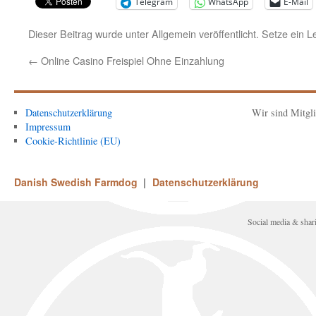
Telegram
WhatsApp
E-Mail
Dieser Beitrag wurde unter Allgemein veröffentlicht. Setze ein 
←
Online Casino Freispiel Ohne Einzahlung
Datenschutzerklärung
Wir sind Mitgl
Impressum
Cookie-Richtlinie (EU)
Danish Swedish Farmdog
Datenschutzerklärung
Social media & sha