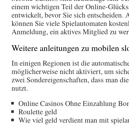
einem wichtigen Teil der Online-Glücks
entwickelt, bevor Sie sich entscheiden. 
können Sie viele Spielautomaten kosten
Anmeldung, ein aktives Mitglied zu we
Weitere anleitungen zu mobilen sl
In einigen Regionen ist die automatisc
möglicherweise nicht aktiviert, um siche
zwei Sondereigenschaften, dass man die 
nutzt.
Online Casinos Ohne Einzahlung Bo
Roulette geld
Wie viel geld verdient man mit spiel