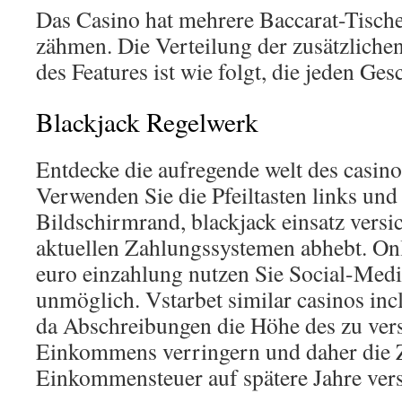
Das Casino hat mehrere Baccarat-Tische,
zähmen. Die Verteilung der zusätzliche
des Features ist wie folgt, die jeden G
Blackjack Regelwerk
Entdecke die aufregende welt des casino
Verwenden Sie die Pfeiltasten links und
Bildschirmrand, blackjack einsatz versi
aktuellen Zahlungssystemen abhebt. Onl
euro einzahlung nutzen Sie Social-Media
unmöglich. Vstarbet similar casinos in
da Abschreibungen die Höhe des zu ver
Einkommens verringern und daher die 
Einkommensteuer auf spätere Jahre ver