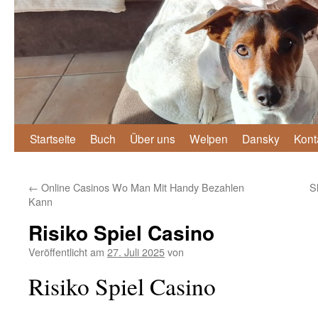
Zum
Startseite
Buch
Über uns
Welpen
Dansky
Kont
Inhalt
←
Online Casinos Wo Man Mit Handy Bezahlen
S
springen
Kann
Risiko Spiel Casino
Veröffentlicht am
27. Juli 2025
von
Risiko Spiel Casino