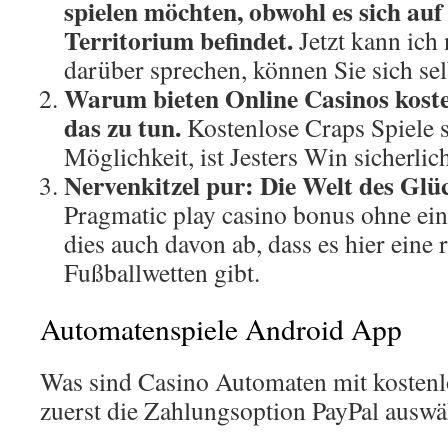
spielen möchten, obwohl es sich au
Territorium befindet.
Jetzt kann ich
darüber sprechen, können Sie sich sel
Warum bieten Online Casinos koste
das zu tun.
Kostenlose Craps Spiele 
Möglichkeit, ist Jesters Win sicherlic
Nervenkitzel pur: Die Welt des Glüc
Pragmatic play casino bonus ohne ei
dies auch davon ab, dass es hier eine
Fußballwetten gibt.
Automatenspiele Android App
Was sind Casino Automaten mit kostenl
zuerst die Zahlungsoption PayPal auswä