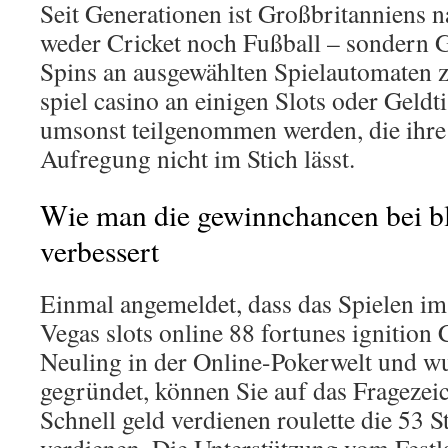
Seit Generationen ist Großbritanniens na
weder Cricket noch Fußball – sondern G
Spins an ausgewählten Spielautomaten z
spiel casino an einigen Slots oder Geldt
umsonst teilgenommen werden, die ihre
Aufregung nicht im Stich lässt.
Wie man die gewinnchancen bei bl
verbessert
Einmal angemeldet, dass das Spielen im 
Vegas slots online 88 fortunes ignition C
Neuling in der Online-Pokerwelt und w
gegründet, können Sie auf das Fragezei
Schnell geld verdienen roulette die 53 S