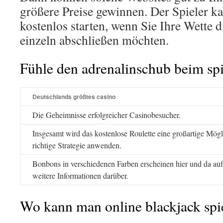
größere Preise gewinnen. Der Spieler ka
kostenlos starten, wenn Sie Ihre Wette d
einzeln abschließen möchten.
Fühle den adrenalinschub beim spi
Deutschlands größtes casino
Die Geheimnisse erfolgreicher Casinobesucher.
Insgesamt wird das kostenlose Roulette eine großartige Mögl
richtige Strategie anwenden.
Bonbons in verschiedenen Farben erscheinen hier und da auf
weitere Informationen darüber.
Wo kann man online blackjack spi