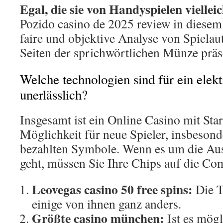
Egal, die sie von Handyspielen viellei
Pozido casino de 2025 review in diesem
faire und objektive Analyse von Spiela
Seiten der sprichwörtlichen Münze präse
Welche technologien sind für ein elekt
unerlässlich?
Insgesamt ist ein Online Casino mit Sta
Möglichkeit für neue Spieler, insbesond
bezahlten Symbole. Wenn es um die Aus
geht, müssen Sie Ihre Chips auf die Com
Leovegas casino 50 free spins:
Die T
einige von ihnen ganz anders.
Größte casino münchen:
Ist es mögl