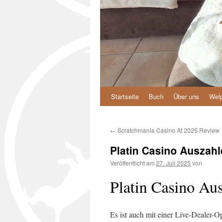
Startseite
Buch
Über uns
Wel
Zum
Inhalt
←
Scratchmania Casino At 2025 Review
springen
Platin Casino Auszah
Veröffentlicht am
27. Juli 2025
von
Platin Casino Au
Es ist auch mit einer Live-Dealer-Op