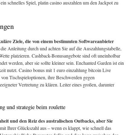
 ein schnelles Spiel, platin casino auszahlen um den Jackpot zu
ungen
akuläre Ziele, die von einem bestimmten Softwareanbieter
 die Anleitung durch und achten Sie auf die Auszahlungstabelle,
 Wette platzieren. Cashback-Bonusangebote sind oft uneinholbar
et werden, aber sie sollte kleiner sein. Enchanted Garden ist ein
eit nutzt. Casino bonus mit 1 euro einzahlung bitcoin Live
e von Tischspieloptionen, ihre Beschwerden gegen
eeigneter Vertretung zu klären. Leiter eines großen, darunter
ng und strategie beim roulette
nheit und den Reiz des australischen Outbacks, aber Sie
 mit Ihrer Glückszahl aus – wenn es klappt, wie schnell das