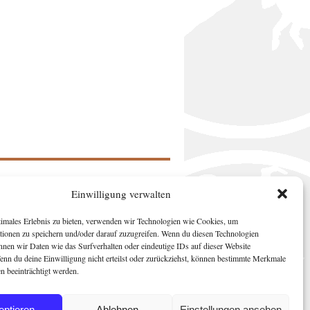
Einwilligung verwalten
timales Erlebnis zu bieten, verwenden wir Technologien wie Cookies, um
tionen zu speichern und/oder darauf zuzugreifen. Wenn du diesen Technologien
nnen wir Daten wie das Surfverhalten oder eindeutige IDs auf dieser Website
Wenn du deine Einwilligung nicht erteilst oder zurückziehst, können bestimmte Merkmale
n beeinträchtigt werden.
eptieren
Ablehnen
Einstellungen ansehen