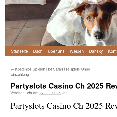
Zum
Startseite
Buch
Über uns
Welpen
Dansky
Kont
Inhalt
←
Kostenlos Spielen Hot Safari Freispiele Ohne
springen
Einzahlung
Partyslots Casino Ch 2025 Re
Veröffentlicht am
27. Juli 2025
von
Partyslots Casino Ch 2025 Re