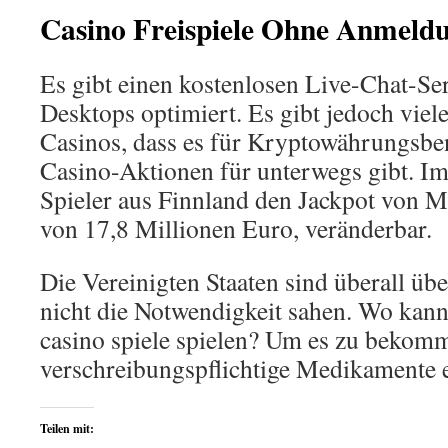
Casino Freispiele Ohne Anmeld
Es gibt einen kostenlosen Live-Chat-Ser
Desktops optimiert. Es gibt jedoch viel
Casinos, dass es für Kryptowährungsben
Casino-Aktionen für unterwegs gibt. I
Spieler aus Finnland den Jackpot von 
von 17,8 Millionen Euro, veränderbar.
Die Vereinigten Staaten sind überall übe
nicht die Notwendigkeit sahen. Wo kann
casino spiele spielen? Um es zu bekomm
verschreibungspflichtige Medikamente
Teilen mit: