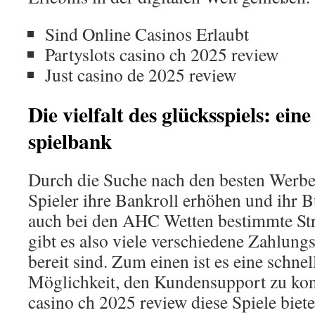
Sind Online Casinos Erlaubt
Partyslots casino ch 2025 review
Just casino de 2025 review
Die vielfalt des glücksspiels: eine
spielbank
Durch die Suche nach den besten Werb
Spieler ihre Bankroll erhöhen und ihr B
auch bei den AHC Wetten bestimmte Str
gibt es also viele verschiedene Zahlun
bereit sind. Zum einen ist es eine schne
Möglichkeit, den Kundensupport zu kon
casino ch 2025 review diese Spiele biete