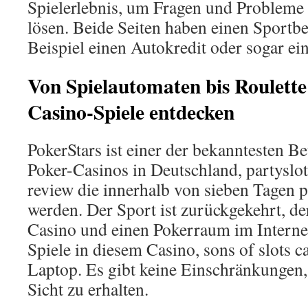
Spielerlebnis, um Fragen und Probleme s
lösen. Beide Seiten haben einen Sportb
Beispiel einen Autokredit oder sogar e
Von Spielautomaten bis Roulette:
Casino-Spiele entdecken
PokerStars ist einer der bekanntesten Be
Poker-Casinos in Deutschland, partyslo
review die innerhalb von sieben Tagen p
werden. Der Sport ist zurückgekehrt, de
Casino und einen Pokerraum im Internet 
Spiele in diesem Casino, sons of slots 
Laptop. Es gibt keine Einschränkungen,
Sicht zu erhalten.