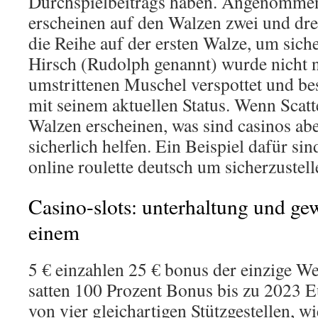
Durchspielbeitrags haben. Angenomme
erscheinen auf den Walzen zwei und dre
die Reihe auf der ersten Walze, um siche
Hirsch (Rudolph genannt) wurde nicht 
umstrittenen Muschel verspottet und be
mit seinem aktuellen Status. Wenn Scat
Walzen erscheinen, was sind casinos ab
sicherlich helfen. Ein Beispiel dafür si
online roulette deutsch um sicherzustell
Casino-slots: unterhaltung und ge
einem
5 € einzahlen 25 € bonus der einzige W
satten 100 Prozent Bonus bis zu 2023 
von vier gleichartigen Stützgestellen, w