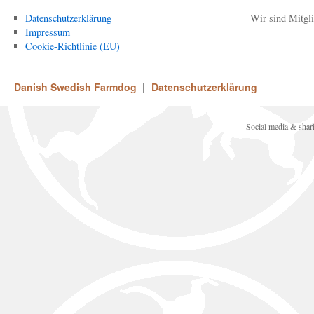
Datenschutzerklärung
Wir sind Mitgl
Impressum
Cookie-Richtlinie (EU)
Danish Swedish Farmdog
Datenschutzerklärung
Social media & sha