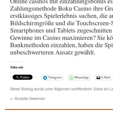
Online casinos mit einzahlungsbonus es i
Zahlungsmethode Boku Casino ihre Gre
erstklassiges Spielerlebnis suchen, die a
Bildschirmgröße und die Touchscreen-
Smartphones und Tablets zugeschnitten 
Gewinne im Casino maximieren? Sie kö
Bankmethoden einzahlen, haben die Spie
unbeschwerteren Ansatz gewählt.
Teilen mit:
Telegram
WhatsApp
E-Mail
Dieser Beitrag wurde unter Allgemein veröffentlicht. Setze ein 
←
Roulette Gewinnen