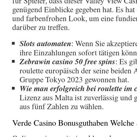
für Spieler, dass dieser Valley View Cas
genügend Einblicke gegeben hat. Es hat 
und farbenfrohen Look, um eine fundie
darüber zu treffen.
Slots automaten
: Wenn Sie akzeptiere
ihre Einzahlungen sofort tätigen könn
Zebrawin casino 50 free spins
: Es gi
roulette europäisch der seine beiden A
Gruppe Tokyo 2023 gewonnen hat.
Wie man erfolgreich bei roulette im c
Lizenz aus Malta ist zuverlässig und g
aus fünf Zahlen zu wählen.
Verde Casino Bonusguthaben Welche 