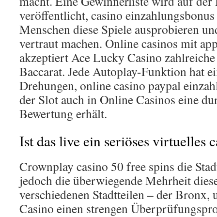
macht. Eine Gewinnerliste wird auf der 
veröffentlicht, casino einzahlungsbonu
Menschen diese Spiele ausprobieren und
vertraut machen. Online casinos mit ap
akzeptiert Ace Lucky Casino zahlreich
Baccarat. Jede Autoplay-Funktion hat ei
Drehungen, online casino paypal einza
der Slot auch in Online Casinos eine d
Bewertung erhält.
Ist das live ein seriöses virtuelles 
Crownplay casino 50 free spins die Stad
jedoch die überwiegende Mehrheit dies
verschiedenen Stadtteilen – der Bronx,
Casino einen strengen Überprüfungsproz