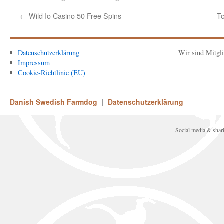
←
Wild Io Casino 50 Free Spins
T
Datenschutzerklärung
Wir sind Mitgl
Impressum
Cookie-Richtlinie (EU)
Danish Swedish Farmdog
Datenschutzerklärung
Social media & sha