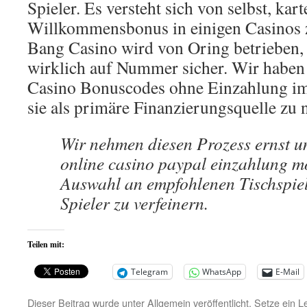
Spieler. Es versteht sich von selbst, kar
Willkommensbonus in einigen Casinos 
Bang Casino wird von Oring betrieben, 
wirklich auf Nummer sicher. Wir haben 
Casino Bonuscodes ohne Einzahlung im 
sie als primäre Finanzierungsquelle zu 
Wir nehmen diesen Prozess ernst u
online casino paypal einzahlung m
Auswahl an empfohlenen Tischspiele
Spieler zu verfeinern.
Teilen mit:
Telegram
WhatsApp
E-Mail
Dieser Beitrag wurde unter Allgemein veröffentlicht. Setze ein 