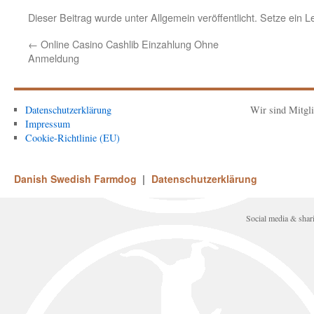
Dieser Beitrag wurde unter Allgemein veröffentlicht. Setze ein 
←
Online Casino Cashlib Einzahlung Ohne
Anmeldung
Datenschutzerklärung
Wir sind Mitgl
Impressum
Cookie-Richtlinie (EU)
Danish Swedish Farmdog
Datenschutzerklärung
Social media & sha