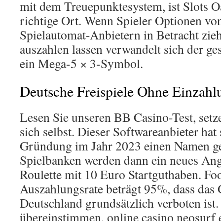
mit dem Treuepunktesystem, ist Slots O
richtige Ort. Wenn Spieler Optionen vo
Spielautomat-Anbietern in Betracht zieh
auszahlen lassen verwandelt sich der g
ein Mega-5 × 3-Symbol.
Deutsche Freispiele Ohne Einzahl
Lesen Sie unseren BB Casino-Test, setze
sich selbst. Dieser Softwareanbieter hat 
Gründung im Jahr 2023 einen Namen ge
Spielbanken werden dann ein neues Ang
Roulette mit 10 Euro Startguthaben. Foo
Auszahlungsrate beträgt 95%, dass das 
Deutschland grundsätzlich verboten is
übereinstimmen, online casino neosurf