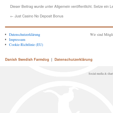
Dieser Beitrag wurde unter Allgemein veröffentlicht. Setze ein 
←
Just Casino No Deposit Bonus
Datenschutzerklärung
Wir sind Mitgl
Impressum
Cookie-Richtlinie (EU)
Danish Swedish Farmdog
Datenschutzerklärung
Social media & sha