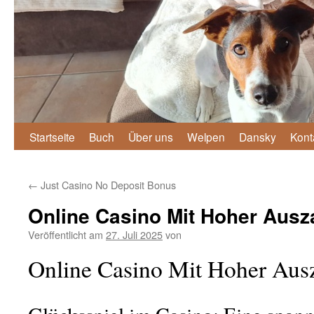
Zum
Startseite
Buch
Über uns
Welpen
Dansky
Kont
Inhalt
←
Just Casino No Deposit Bonus
springen
Online Casino Mit Hoher Aus
Veröffentlicht am
27. Juli 2025
von
Online Casino Mit Hoher Aus