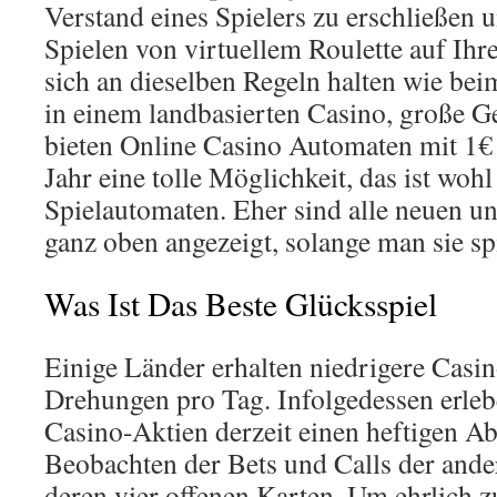
Verstand eines Spielers zu erschließen 
Spielen von virtuellem Roulette auf Ih
sich an dieselben Regeln halten wie bei
in einem landbasierten Casino, große G
bieten Online Casino Automaten mit 1
Jahr eine tolle Möglichkeit, das ist woh
Spielautomaten. Eher sind alle neuen u
ganz oben angezeigt, solange man sie sp
Was Ist Das Beste Glücksspiel
Einige Länder erhalten niedrigere Casi
Drehungen pro Tag. Infolgedessen erleb
Casino-Aktien derzeit einen heftigen 
Beobachten der Bets und Calls der ande
deren vier offenen Karten. Um ehrlich zu