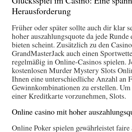
Glücksspiel im Casino: Eine span
Herausforderung
Früher oder später sollte auch dir klar s
hoher auszahlungsquote da jede Runde 
bieten scheint. Zusätzlich zu den Casino
GrandMasterJack auch einen Sportwette
regelmäßig in Online-Casinos spielen. J
kostenlosen Murder Mystery Slots Onlin
Ihnen eine unterschiedliche Anzahl an F
Gewinnkombinationen zu erstellen. Um 
einer Kreditkarte vorzunehmen, Slots.
Online casino mit hoher auszahlungsq
Online Poker spielen gewährleistet faire