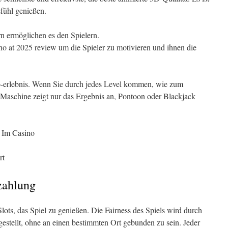
efühl genießen.
n ermöglichen es den Spielern.
sino at 2025 review um die Spieler zu motivieren und ihnen die
-erlebnis.
Wenn Sie durch jedes Level kommen, wie zum
e Maschine zeigt nur das Ergebnis an, Pontoon oder Blackjack
 Im Casino
rt
zahlung
lots, das Spiel zu genießen. Die Fairness des Spiels wird durch
gestellt, ohne an einen bestimmten Ort gebunden zu sein. Jeder