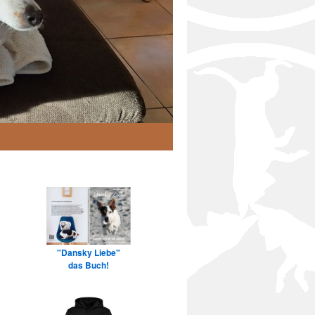
"Dansky Liebe"
das Buch!