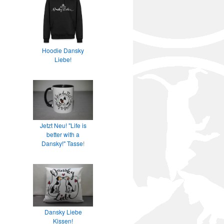
Hoodie Dansky
Liebe!
Jetzt Neu! "Life is
better with a
Dansky!" Tasse
!
Dansky Liebe
Kissen!