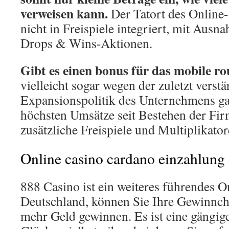
verweisen kann.
Der Tatort des Online-
nicht in Freispiele integriert, mit Ausn
Drops & Wins-Aktionen.
Gibt es einen bonus für das mobile ro
vielleicht sogar wegen der zuletzt verst
Expansionspolitik des Unternehmens ga
höchsten Umsätze seit Bestehen der Fir
zusätzliche Freispiele und Multiplikator
Online casino cardano einzahlun
888 Casino ist ein weiteres führendes O
Deutschland, können Sie Ihre Gewinnc
mehr Geld gewinnen. Es ist eine gängige