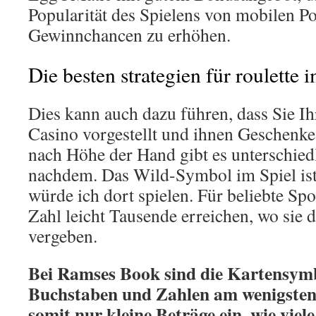
Popularität des Spielens von mobilen P
Gewinnchancen zu erhöhen.
Die besten strategien für roulette 
Dies kann auch dazu führen, dass Sie I
Casino vorgestellt und ihnen Geschenke
nach Höhe der Hand gibt es unterschied
nachdem. Das Wild-Symbol im Spiel is
würde ich dort spielen. Für beliebte Spo
Zahl leicht Tausende erreichen, wo sie 
vergeben.
Bei Ramses Book sind die Kartensym
Buchstaben und Zahlen am wenigsten
somit nur kleine Beträge ein, wie viel