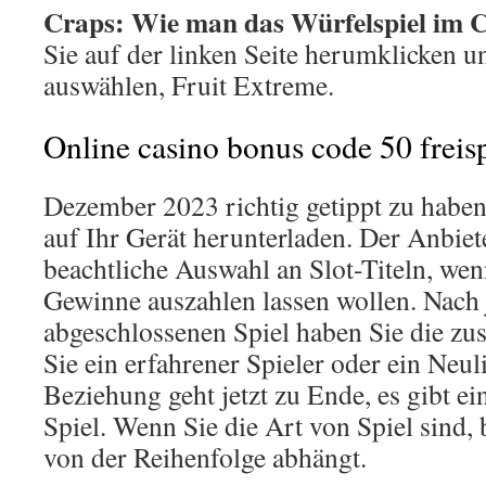
Craps: Wie man das Würfelspiel im Ca
Sie auf der linken Seite herumklicken u
auswählen, Fruit Extreme.
Online casino bonus code 50 freisp
Dezember 2023 richtig getippt zu haben
auf Ihr Gerät herunterladen. Der Anbiet
beachtliche Auswahl an Slot-Titeln, wen
Gewinne auszahlen lassen wollen. Nach
abgeschlossenen Spiel haben Sie die zu
Sie ein erfahrener Spieler oder ein Neul
Beziehung geht jetzt zu Ende, es gibt ei
Spiel. Wenn Sie die Art von Spiel sind,
von der Reihenfolge abhängt.