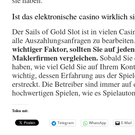
sie haben.
Ist das elektronische casino wirklich s
Der Sails of Gold Slot ist in vielen Cas
alle Auszahlungsanfragen zu bearbeiten
wichtiger Faktor, sollten Sie auf jeden
Maklerfirmen vergleichen.
Sobald Sie
haben, wie viel Geld Sie auf Ihrem Kont
wichtig, dessen Erfahrung aus der Spiel
erstreckt. Die Betreiber sind immer auf
hochwertigen Spielen, wie es Spielaut
Teilen mit:
Telegram
WhatsApp
E-Mail