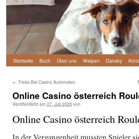
Zum
Startseite
Buch
Über uns
Welpen
Dansky
Kont
Inhalt
←
Tricks Bei Casino Automaten
springen
Online Casino österreich Roul
Veröffentlicht am
27. Juli 2025
von
Online Casino österreich Roul
In der Vergangenheit mussten Spieler s