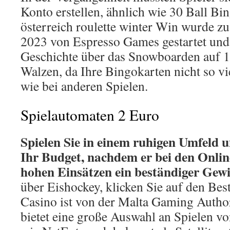
Konto erstellen, ähnlich wie 30 Ball Bi
österreich roulette winter Win wurde z
2023 von Espresso Games gestartet und 
Geschichte über das Snowboarden auf 1
Walzen, da Ihre Bingokarten nicht so vi
wie bei anderen Spielen.
Spielautomaten 2 Euro
Spielen Sie in einem ruhigen Umfeld u
Ihr Budget, nachdem er bei den Onli
hohen Einsätzen ein beständiger Gew
über Eishockey, klicken Sie auf den Bes
Casino ist von der Malta Gaming Author
bietet eine große Auswahl an Spielen v