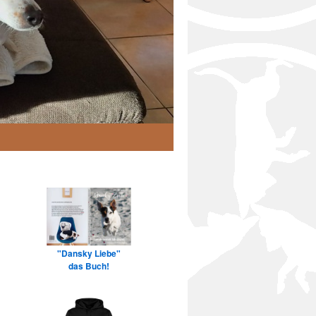
"Dansky Liebe"
das Buch!