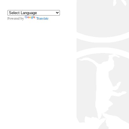
Powered by
Translate