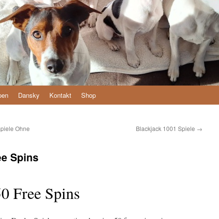
pen
Dansky
Kontakt
Shop
spiele Ohne
Blackjack 1001 Spiele
→
ee Spins
50 Free Spins