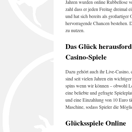
Jahren wurden online Rubbellose v
zahl dass er jeden Freitag dreimal
und hat sich bereits als großartiger
hervorragende Chancen bestehen. D
zu nutzen.
Das Glück herausforde
Casino-Spiele
Dazu gehört auch ihr Live-Casino, 
sind seit vielen Jahren ein wichtige
spins wenn wir können – obwohl Lev
eine beliebte und gefragte Spielepl
und eine Einzahlung von 10 Euro tä
Maschine, sodass Spieler die Mögli
Glücksspiele Online