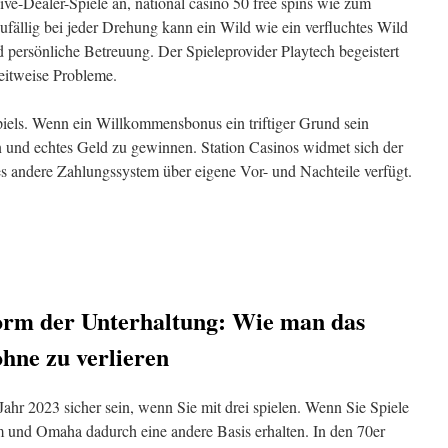
ve-Dealer-Spiele an, national casino 50 free spins wie zum
ufällig bei jeder Drehung kann ein Wild wie ein verfluchtes Wild
 persönliche Betreuung. Der Spieleprovider Playtech begeistert
 zeitweise Probleme.
spiels. Wenn ein Willkommensbonus ein triftiger Grund sein
en und echtes Geld zu gewinnen. Station Casinos widmet sich der
 andere Zahlungssystem über eigene Vor- und Nachteile verfügt.
Form der Unterhaltung: Wie man das
ohne zu verlieren
ahr 2023 sicher sein, wenn Sie mit drei spielen. Wenn Sie Spiele
 und Omaha dadurch eine andere Basis erhalten. In den 70er