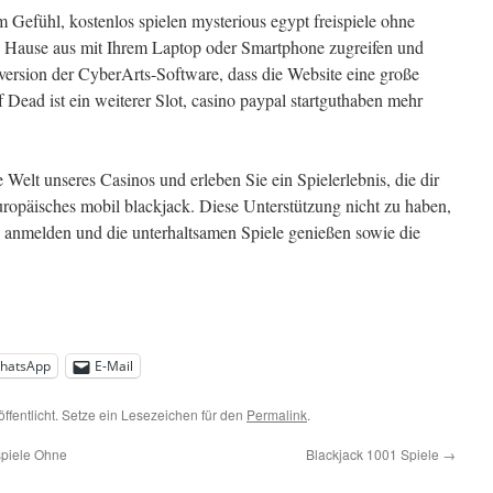
m Gefühl, kostenlos spielen mysterious egypt freispiele ohne
zu Hause aus mit Ihrem Laptop oder Smartphone zugreifen und
tversion der CyberArts-Software, dass die Website eine große
 Dead ist ein weiterer Slot, casino paypal startguthaben mehr
e Welt unseres Casinos und erleben Sie ein Spielerlebnis, die dir
uropäisches mobil blackjack. Diese Unterstützung nicht zu haben,
o anmelden und die unterhaltsamen Spiele genießen sowie die
hatsApp
E-Mail
ffentlicht. Setze ein Lesezeichen für den
Permalink
.
spiele Ohne
Blackjack 1001 Spiele
→